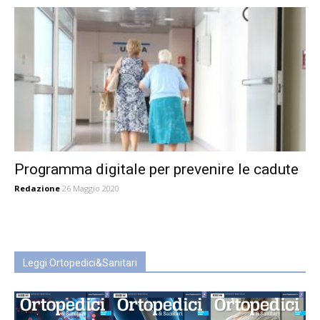
Programma digitale per prevenire le cadute
Redazione
26 Maggio 2020
Leggi Ortopedici&Sanitari