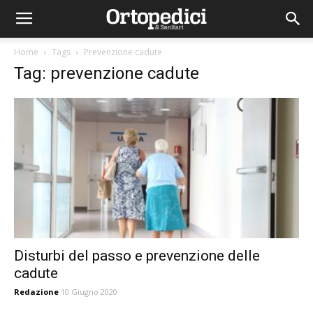
Home
Tags
Prevenzione cadute
Tag: prevenzione cadute
Disturbi del passo e prevenzione delle
cadute
Redazione
10 Giugno 2020