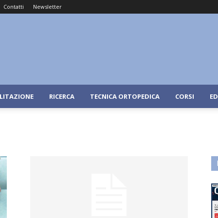
Contatti
Newsletter
ILITAZIONE
RICERCA
TECNICA ORTOPEDICA
CORSI
ED