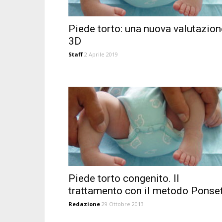
Piede torto: una nuova valutazion
3D
Staff
2 Aprile 2019
Piede torto congenito. Il
trattamento con il metodo Ponset
Redazione
29 Ottobre 2013