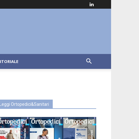
ITORIALE
Leggi Ortopedici&Sanitari