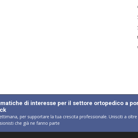
ematiche di interesse per il settore ortopedico a po
ick
ettimana, per supportare la tua crescita professionale. Unisciti a oltre
sionisti che già ne fanno parte