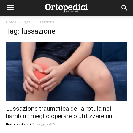
Home
Tags
Lussazione
Tag: lussazione
Lussazione traumatica della rotula nei
bambini: meglio operare o utilizzare un...
Beatrice Arieti
29 Maggio 2026