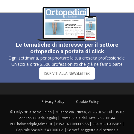
Le tematiche di interesse per il settore
ortopedico a portata di click
Ogni settimana, per supportare la tua crescita professionale.
Unisciti a oltre 2.500 professionisti che già ne fanno parte
ISCRIVITI ALLA NEWSLETTER
Privacy Policy
Cookie Policy
© Helyx srl a socio unico | Milano: Via Eritrea, 21 – 20157 Tel +39 02
2772 991 (Sede legale) | Roma: Viale dell'Arte, 25 - 00144
PEC helyx.srl@legalmail.it | P.IVA 07106000966 | REA MI - 1935962 |
Capitale Sociale: €40.000 i.v. | Società soggetta a direzione e