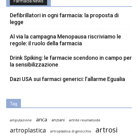
Farmacia News
Defibrillatori in ogni farmacia: la proposta di
legge
Al via la campagna Menopausa riscriviamo le
regole: il ruolo della farmacia
Drink Spiking: le farmacie scendono in campo per
la sensibilizzazione
Dazi USA sui farmaci generici: l’allarme Egualia
Tag
anca
anziani
artrite reumatoide
amputazione
artrosi
artroplastica
artroplastica di ginocchio