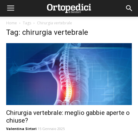
Home
Tags
Chirurgia vertebrale
Tag: chirurgia vertebrale
Chirurgia vertebrale: meglio gabbie aperte o
chiuse?
Valentina Sirtori
15 Gennaio 2025