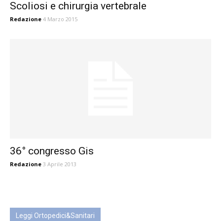
Scoliosi e chirurgia vertebrale
Redazione
4 Marzo 2015
36° congresso Gis
Redazione
3 Aprile 2013
Leggi Ortopedici&Sanitari