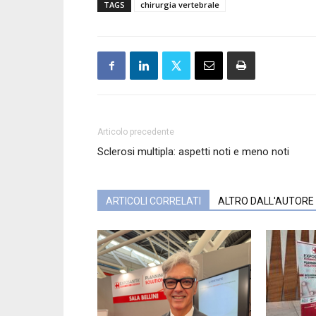
TAGS
chirurgia vertebrale
Articolo precedente
Sclerosi multipla: aspetti noti e meno noti
ARTICOLI CORRELATI
ALTRO DALL'AUTORE