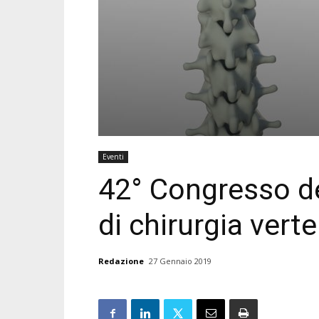
Eventi
42° Congresso de
di chirurgia vert
Redazione
27 Gennaio 2019