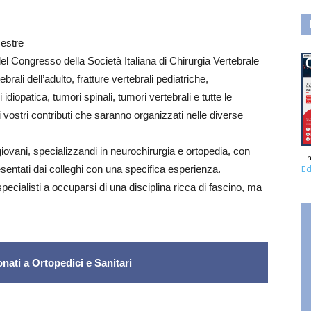
Mestre
l Congresso della Società Italiana di Chirurgia Vertebrale
brali dell’adulto, fratture vertebrali pediatriche,
idiopatica, tumori spinali, tumori vertebrali e tutte le
i vostri contributi che saranno organizzati nelle diverse
iovani, specializzandi in neurochirurgia e ortopedia, con
n
Ed
esentati dai colleghi con una specifica esperienza.
specialisti a occuparsi di una disciplina ricca di fascino, ma
nati a Ortopedici e Sanitari