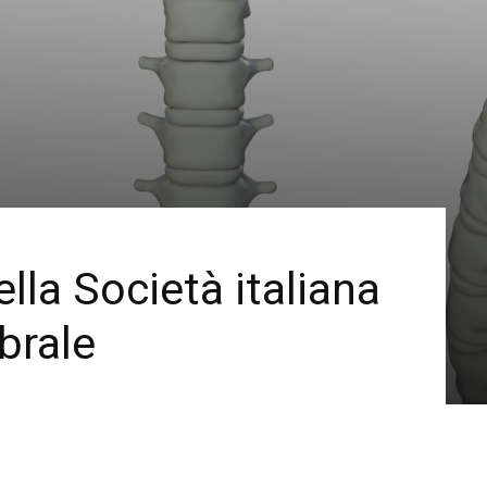
lla Società italiana
ebrale