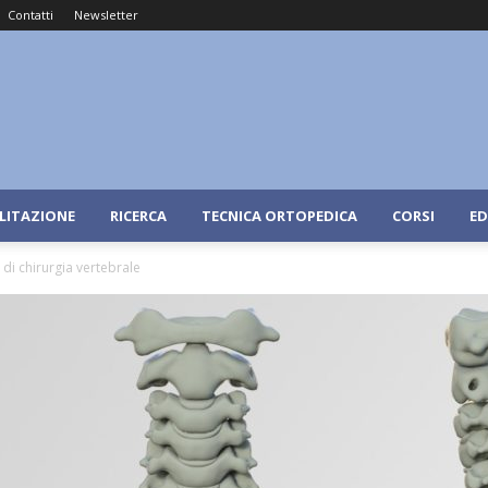
Contatti
Newsletter
ILITAZIONE
RICERCA
TECNICA ORTOPEDICA
CORSI
ED
 di chirurgia vertebrale