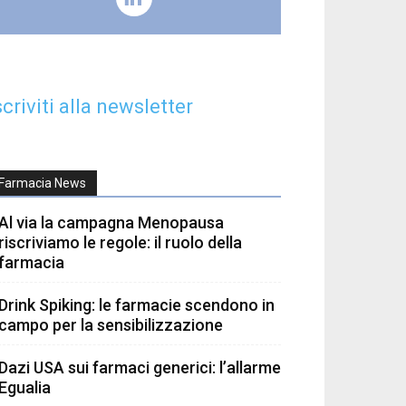
scriviti alla newsletter
Farmacia News
Al via la campagna Menopausa
riscriviamo le regole: il ruolo della
farmacia
Drink Spiking: le farmacie scendono in
campo per la sensibilizzazione
Dazi USA sui farmaci generici: l’allarme
Egualia