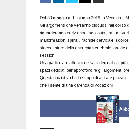
Dal 30 maggio al 1° giugno 2019, a Venezia – 
Gli argomenti che verranno discussi nel corso de
riguarderanno early onset scoliosis, fratture verte
malformazioni spinali, rachide cervicale, scoliosi 
sfaccettature della chirurgia vertebrale, grazie a
sessioni.
Una particolare attenzione sarà dedicata ai più g
spazi dedicati per approfondire gli argomenti pr
Questa iniziativa ha lo scopo di attirare giovani 
che risente di una carenza di vocazioni.
Abbo