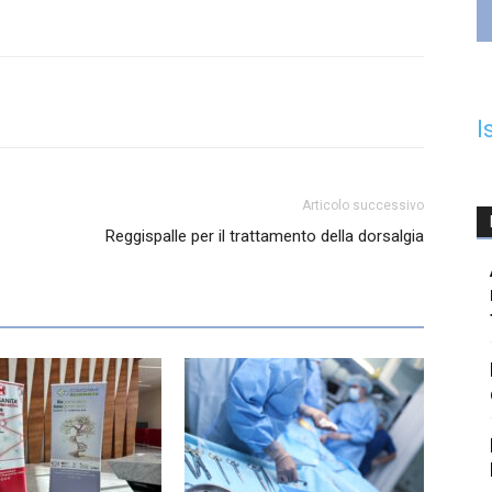
I
Articolo successivo
Reggispalle per il trattamento della dorsalgia