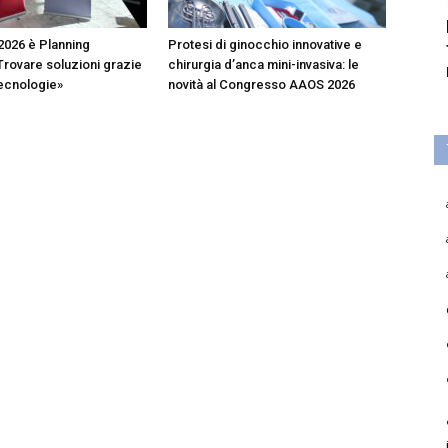
2026 è Planning
Protesi di ginocchio innovative e
Trovare soluzioni grazie
chirurgia d’anca mini-invasiva: le
tecnologie»
novità al Congresso AAOS 2026