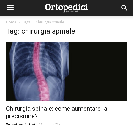
Home
Tags
Chirurgia spinale
Tag: chirurgia spinale
Chirurgia spinale: come aumentare la
precisione?
Valentina Sirtori
17 Gennaio 2025