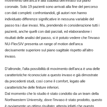
movimento dell’anca e alla stabilità dell’invaso sul piano
coronale. Solo 19 pazienti sono arrivati alla fine del percorso
con dati completi: confrontandoli, gli autori non hanno
individuato differenze significative in nessuna variabile del
passo tra i due invasi. Ma, prendendo in considerazione tutti i
pazienti, anche quelli con dati parziali, ed elaborandone i
risultati delle analisi del passo, si è potuto vedere che l’invaso
NU-FlexSIV presenta un range of motion dell’anca
decisamente superiore sul piano sagittale rispetto all’altro
invaso.
D’altronde, l’alta possibilità di movimento dell’anca è una delle
caratteristiche riconosciute a questo invaso e già dimostrate
da precedenti studi, così come il comfort, legato alle
caratteristiche delle finiture inferiori.
Dal momento che lo studio è stato condotto da un team della
Northwestern University, dove l’invaso è stato prodotto, questo
è ovviamente un ottimo risultato: attesta infatti che questo