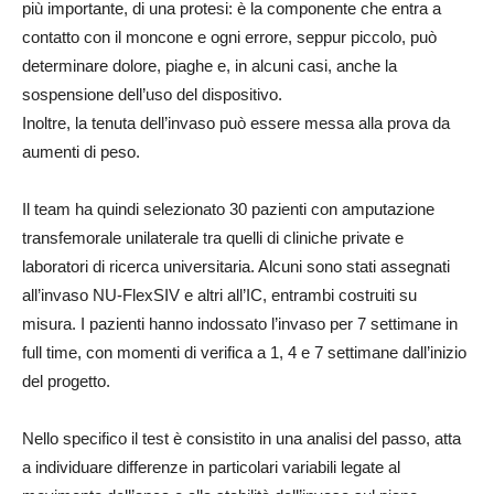
più importante, di una protesi: è la componente che entra a
contatto con il moncone e ogni errore, seppur piccolo, può
determinare dolore, piaghe e, in alcuni casi, anche la
sospensione dell’uso del dispositivo.
Inoltre, la tenuta dell’invaso può essere messa alla prova da
aumenti di peso.
Il team ha quindi selezionato 30 pazienti con amputazione
transfemorale unilaterale tra quelli di cliniche private e
laboratori di ricerca universitaria. Alcuni sono stati assegnati
all’invaso NU-FlexSIV e altri all’IC, entrambi costruiti su
misura. I pazienti hanno indossato l’invaso per 7 settimane in
full time, con momenti di verifica a 1, 4 e 7 settimane dall’inizio
del progetto.
Nello specifico il test è consistito in una analisi del passo, atta
a individuare differenze in particolari variabili legate al