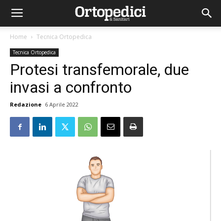
Home
Tecnica Ortopedica
Tecnica Ortopedica
Protesi transfemorale, due
invasi a confronto
Redazione
6 Aprile 2022