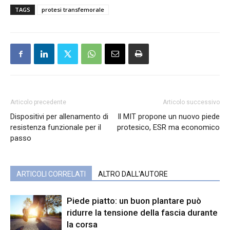
TAGS
protesi transfemorale
Articolo precedente
Articolo successivo
Dispositivi per allenamento di
Il MIT propone un nuovo piede
resistenza funzionale per il
protesico, ESR ma economico
passo
ARTICOLI CORRELATI
ALTRO DALL'AUTORE
Piede piatto: un buon plantare può
ridurre la tensione della fascia durante
la corsa