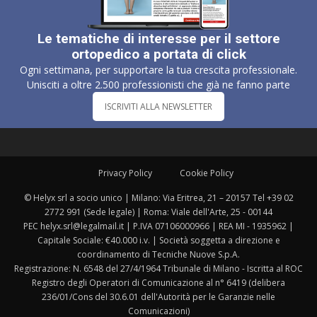
Le tematiche di interesse per il settore
ortopedico a portata di click
Ogni settimana, per supportare la tua crescita professionale.
Unisciti a oltre 2.500 professionisti che già ne fanno parte
ISCRIVITI ALLA NEWSLETTER
Privacy Policy
Cookie Policy
© Helyx srl a socio unico | Milano: Via Eritrea, 21 – 20157 Tel +39 02
2772 991 (Sede legale) | Roma: Viale dell'Arte, 25 - 00144
PEC helyx.srl@legalmail.it | P.IVA 07106000966 | REA MI - 1935962 |
Capitale Sociale: €40.000 i.v. | Società soggetta a direzione e
coordinamento di Tecniche Nuove S.p.A.
Registrazione: N. 6548 del 27/4/1964 Tribunale di Milano - Iscritta al ROC
Registro degli Operatori di Comunicazione al n° 6419 (delibera
236/01/Cons del 30.6.01 dell'Autorità per le Garanzie nelle
Comunicazioni)