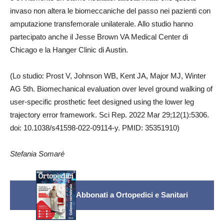
invaso non altera le biomeccaniche del passo nei pazienti con
amputazione transfemorale unilaterale. Allo studio hanno
partecipato anche il Jesse Brown VA Medical Center di
Chicago e la Hanger Clinic di Austin.
(Lo studio: Prost V, Johnson WB, Kent JA, Major MJ, Winter
AG 5th. Biomechanical evaluation over level ground walking of
user-specific prosthetic feet designed using the lower leg
trajectory error framework. Sci Rep. 2022 Mar 29;12(1):5306.
doi: 10.1038/s41598-022-09114-y. PMID: 35351910)
Stefania Somaré
Abbonati a Ortopedici e Sanitari