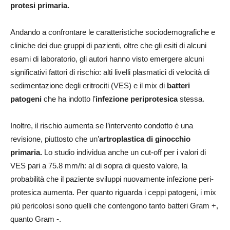
protesi primaria.
Andando a confrontare le caratteristiche sociodemografiche e
cliniche dei due gruppi di pazienti, oltre che gli esiti di alcuni
esami di laboratorio, gli autori hanno visto emergere alcuni
significativi fattori di rischio: alti livelli plasmatici di velocità di
sedimentazione degli eritrociti (VES) e il mix di
batteri
patogeni
che ha indotto l’
infezione periprotesica
stessa.
Inoltre, il rischio aumenta se l’intervento condotto è una
revisione, piuttosto che un’
artroplastica di ginocchio
primaria.
Lo studio individua anche un cut-off per i valori di
VES pari a 75.8 mm/h: al di sopra di questo valore, la
probabilità che il paziente sviluppi nuovamente infezione peri-
protesica aumenta. Per quanto riguarda i ceppi patogeni, i mix
più pericolosi sono quelli che contengono tanto batteri Gram +,
quanto Gram -.