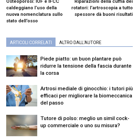
Osteoporosi: IOF e IFCC
Riparazioni della cuffia dei
caldeggiano l’uso della
rotatori: l’artroscopia a tutto
nuova nomenclatura sullo
spessore dà buoni risultati
stato dell’osso
ARTICOLI CORRELATI
ALTRO DALL'AUTORE
Piede piatto: un buon plantare può
ridurre la tensione della fascia durante
la corsa
Artrosi mediale di ginocchio: i tutori più
efficaci per migliorare la biomeccanica
del passo
Tutore di polso: meglio un simil cock-
up commerciale o uno su misura?