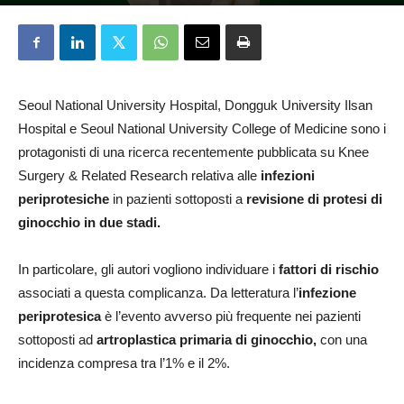
Beatrice Arieti
29 Gennaio 2025
Seoul National University Hospital, Dongguk University Ilsan
Hospital e Seoul National University College of Medicine sono i
protagonisti di una ricerca recentemente pubblicata su Knee
Surgery & Related Research relativa alle
infezioni
periprotesiche
in pazienti sottoposti a
revisione di protesi di
ginocchio in due stadi.
In particolare, gli autori vogliono individuare i
fattori di rischio
associati a questa complicanza. Da letteratura l’
infezione
periprotesica
è l’evento avverso più frequente nei pazienti
sottoposti ad
artroplastica primaria di ginocchio,
con una
incidenza compresa tra l’1% e il 2%.