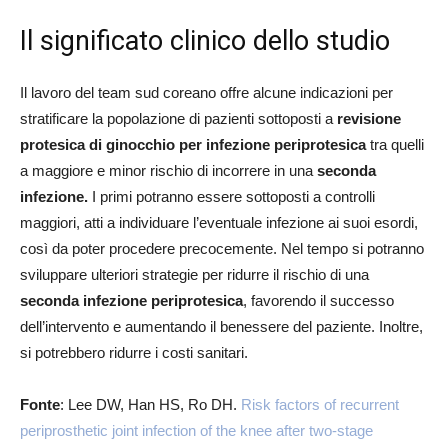
Il significato clinico dello studio
Il lavoro del team sud coreano offre alcune indicazioni per
stratificare la popolazione di pazienti sottoposti a
revisione
protesica di ginocchio per infezione periprotesica
tra quelli
a maggiore e minor rischio di incorrere in una
seconda
infezione.
I primi potranno essere sottoposti a controlli
maggiori, atti a individuare l’eventuale infezione ai suoi esordi,
così da poter procedere precocemente. Nel tempo si potranno
sviluppare ulteriori strategie per ridurre il rischio di una
seconda infezione periprotesica
, favorendo il successo
dell’intervento e aumentando il benessere del paziente. Inoltre,
si potrebbero ridurre i costi sanitari.
Fonte
: Lee DW, Han HS, Ro DH.
Risk factors of recurrent
periprosthetic joint infection of the knee after two-stage