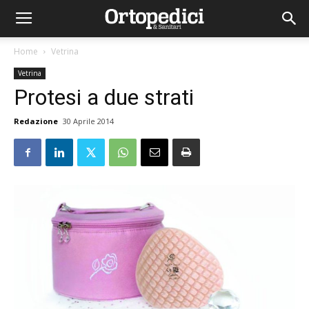
Home
Vetrina
Vetrina
Protesi a due strati
Redazione
30 Aprile 2014