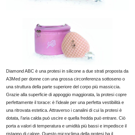
Diamond ABC è una protesi in silicone a due strati proposta da
A3Med per donne con una grossa circonferenza sottoseno o
una struttura della parte superiore del corpo più massiccia.
Grazie alla superficie di appoggio maggiorata, la protesi copre
perfettamente il torace: è l’ideale per una perfetta vestibilità e
una ritrovata estetica. Attraverso i canalini di cui la protesi è
dotata, l’aria calda può uscire e quella fredda può entrare. Ciò
porta a valori di temperatura e umidità più bassi e impedisce il
ristagno di calore. Questo microclima della protesi ha il