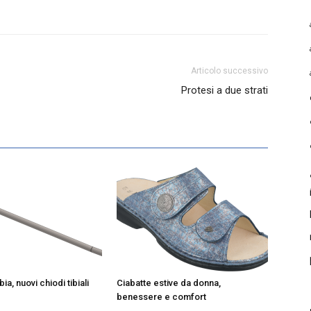
Articolo successivo
Protesi a due strati
ibia, nuovi chiodi tibiali
Ciabatte estive da donna,
benessere e comfort