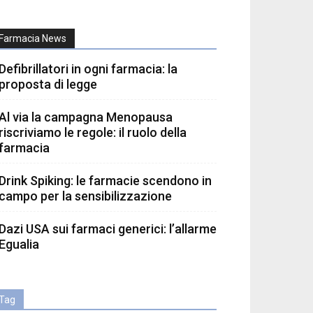
Farmacia News
Defibrillatori in ogni farmacia: la
proposta di legge
Al via la campagna Menopausa
riscriviamo le regole: il ruolo della
farmacia
Drink Spiking: le farmacie scendono in
campo per la sensibilizzazione
Dazi USA sui farmaci generici: l’allarme
Egualia
Tag