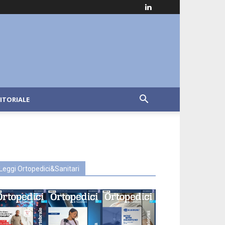
ITORIALE
Leggi Ortopedici&Sanitari