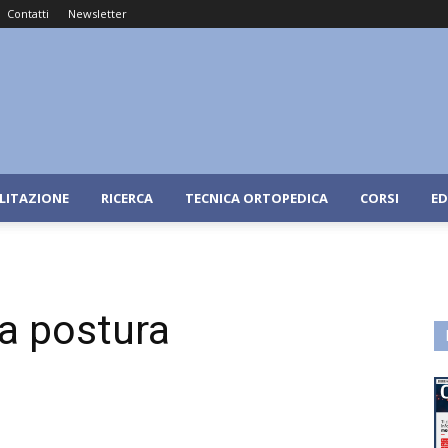
Contatti
Newsletter
ILITAZIONE
RICERCA
TECNICA ORTOPEDICA
CORSI
ED
la postura