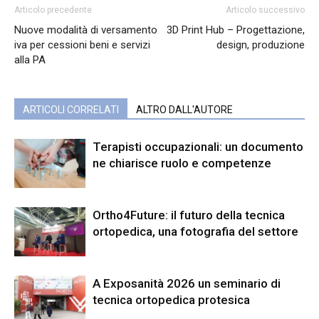
Articolo precedente
Articolo successivo
Nuove modalità di versamento
3D Print Hub – Progettazione,
iva per cessioni beni e servizi
design, produzione
alla PA
ARTICOLI CORRELATI
ALTRO DALL'AUTORE
Terapisti occupazionali: un documento
ne chiarisce ruolo e competenze
Ortho4Future: il futuro della tecnica
ortopedica, una fotografia del settore
A Exposanità 2026 un seminario di
tecnica ortopedica protesica