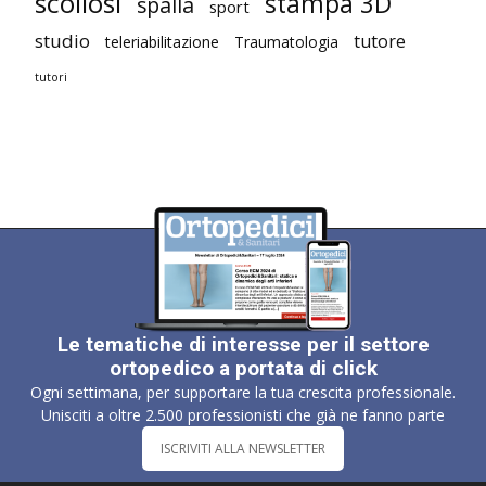
scoliosi
stampa 3D
spalla
sport
studio
tutore
teleriabilitazione
Traumatologia
tutori
Le tematiche di interesse per il settore
ortopedico a portata di click
Ogni settimana, per supportare la tua crescita professionale.
Unisciti a oltre 2.500 professionisti che già ne fanno parte
ISCRIVITI ALLA NEWSLETTER