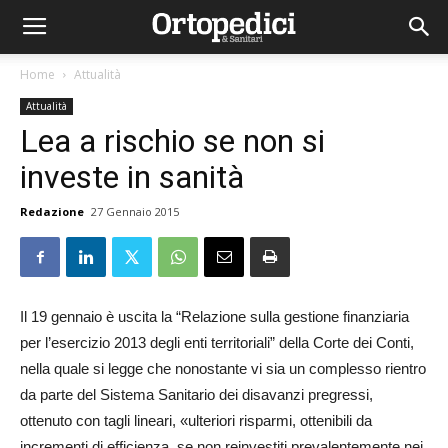
Home
Attualità
Attualità
Lea a rischio se non si
investe in sanità
Redazione
27 Gennaio 2015
Il 19 gennaio è uscita la “Relazione sulla gestione finanziaria
per l’esercizio 2013 degli enti territoriali” della Corte dei Conti,
nella quale si legge che nonostante vi sia un complesso rientro
da parte del Sistema Sanitario dei disavanzi pregressi,
ottenuto con tagli lineari, «ulteriori risparmi, ottenibili da
incrementi di efficienza, se non reinvestiti prevalentemente nei