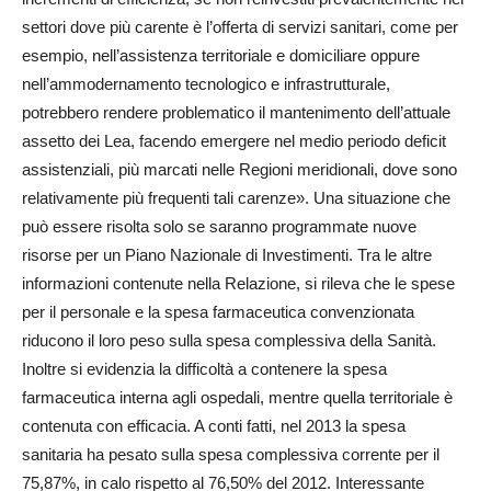
settori dove più carente è l’offerta di servizi sanitari, come per
esempio, nell’assistenza territoriale e domiciliare oppure
nell’ammodernamento tecnologico e infrastrutturale,
potrebbero rendere problematico il mantenimento dell’attuale
assetto dei Lea, facendo emergere nel medio periodo deficit
assistenziali, più marcati nelle Regioni meridionali, dove sono
relativamente più frequenti tali carenze». Una situazione che
può essere risolta solo se saranno programmate nuove
risorse per un Piano Nazionale di Investimenti. Tra le altre
informazioni contenute nella Relazione, si rileva che le spese
per il personale e la spesa farmaceutica convenzionata
riducono il loro peso sulla spesa complessiva della Sanità.
Inoltre si evidenzia la difficoltà a contenere la spesa
farmaceutica interna agli ospedali, mentre quella territoriale è
contenuta con efficacia. A conti fatti, nel 2013 la spesa
sanitaria ha pesato sulla spesa complessiva corrente per il
75,87%, in calo rispetto al 76,50% del 2012. Interessante