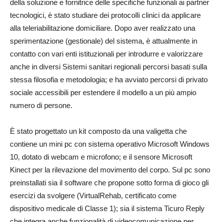
della soluzione e fornitrice delle specifiche funzionali ai partner
tecnologici, è stato studiare dei protocolli clinici da applicare
alla teleriabilitazione domiciliare. Dopo aver realizzato una
sperimentazione (gestionale) del sistema, è attualmente in
contatto con vari enti istituzionali per introdurre e valorizzare
anche in diversi Sistemi sanitari regionali percorsi basati sulla
stessa filosofia e metodologia; e ha avviato percorsi di privato
sociale accessibili per estendere il modello a un più ampio
numero di persone.
È stato progettato un kit composto da una valigetta che
contiene un mini pc con sistema operativo Microsoft Windows
10, dotato di webcam e microfono; e il sensore Microsoft
Kinect per la rilevazione del movimento del corpo. Sul pc sono
preinstallati sia il software che propone sotto forma di gioco gli
esercizi da svolgere (VirtualRehab, certificato come
dispositivo medicale di Classe 1); sia il sistema Ticuro Reply
che integra anche funzionalità di videocomunicazione per