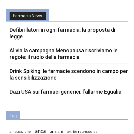
Farmacia News
Defibrillatori in ogni farmacia: la proposta di
legge
Al via la campagna Menopausa riscriviamo le
regole: il ruolo della farmacia
Drink Spiking: le farmacie scendono in campo per
la sensibilizzazione
Dazi USA sui farmaci generici: l’allarme Egualia
Tag
anca
anziani
artrite reumatoide
amputazione