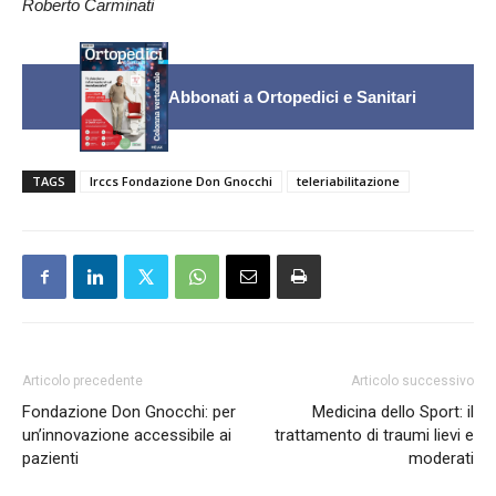
Roberto Carminati
Abbonati a Ortopedici e Sanitari
TAGS
Irccs Fondazione Don Gnocchi
teleriabilitazione
Articolo precedente
Articolo successivo
Fondazione Don Gnocchi: per
Medicina dello Sport: il
un’innovazione accessibile ai
trattamento di traumi lievi e
pazienti
moderati