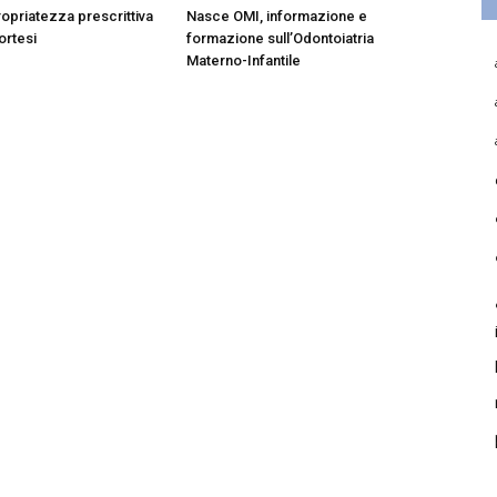
opriatezza prescrittiva
Nasce OMI, informazione e
 ortesi
formazione sull’Odontoiatria
Materno-Infantile