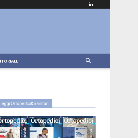
ITORIALE
Leggi Ortopedici&Sanitari