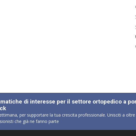
ematiche di interesse per il settore ortopedico a po
ick
ettimana, per supportare la tua crescita professionale. Unisciti a oltre
sionisti che già ne fanno parte