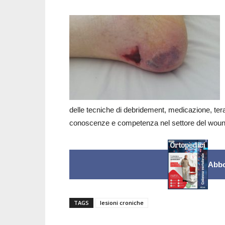
delle tecniche di debridement, medicazione, ter
conoscenze e competenza nel settore del woun
Abbo
TAGS
lesioni croniche