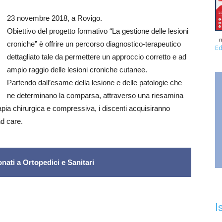
23 novembre 2018, a Rovigo.
Obiettivo del progetto formativo “La gestione delle lesioni
n
croniche” è offrire un percorso diagnostico-terapeutico
Ed
dettagliato tale da permettere un approccio corretto e ad
ampio raggio delle lesioni croniche cutanee.
Partendo dall’esame della lesione e delle patologie che
ne determinano la comparsa, attraverso una riesamina
apia chirurgica e compressiva, i discenti acquisiranno
d care.
nati a Ortopedici e Sanitari
I