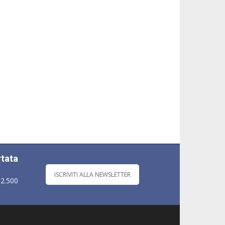
rtata
ISCRIVITI ALLA NEWSLETTER
 2.500