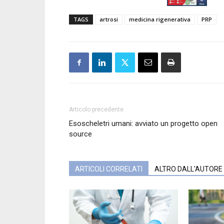
TAGS
artrosi
medicina rigenerativa
PRP
Articolo precedente
Esoscheletri umani: avviato un progetto open
source
ARTICOLI CORRELATI
ALTRO DALL'AUTORE