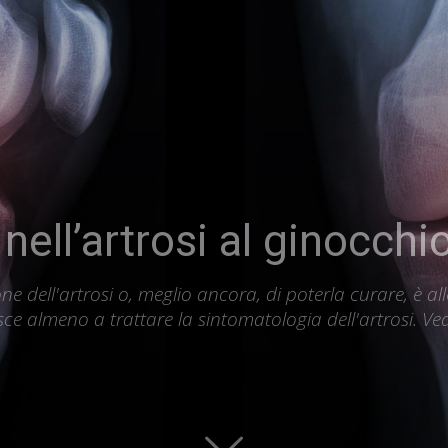
nell’artrosi al ginocchi
ne dell'artrosi o, meglio ancora, di poterla curare, è all
esce almeno a trattare la sintomatologia dell'artrosi. 