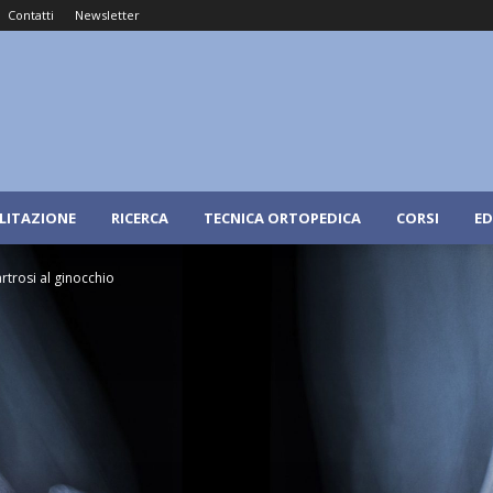
Contatti
Newsletter
ILITAZIONE
RICERCA
TECNICA ORTOPEDICA
CORSI
ED
artrosi al ginocchio