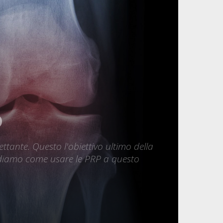
o
ettante. Questo l'obiettivo ultimo della
Vediamo come usare le PRP a questo