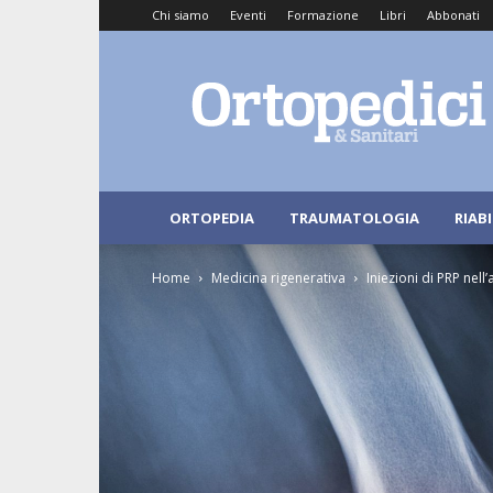
Chi siamo
Eventi
Formazione
Libri
Abbonati
Ortopedici
e
Sanitari
ORTOPEDIA
TRAUMATOLOGIA
RIAB
Home
Medicina rigenerativa
Iniezioni di PRP nell’