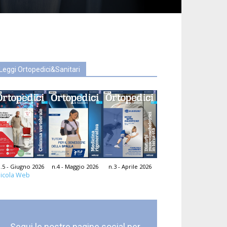
Leggi Ortopedici&Sanitari
.5 - Giugno 2026
n.4 - Maggio 2026
n.3 - Aprile 2026
icola Web
Segui le nostre pagine social per