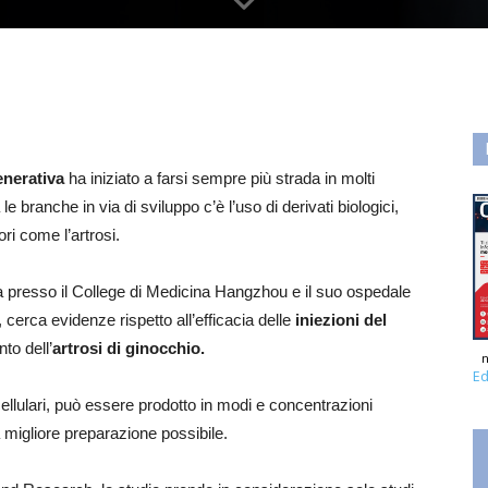
enerativa
ha iniziato a farsi sempre più strada in molti
 branche in via di sviluppo c’è l’uso di derivati biologici,
ri come l’artrosi.
ta presso il College di Medicina Hangzhou e il suo ospedale
, cerca evidenze rispetto all’efficacia delle
iniezioni del
nto dell’
artrosi di ginocchio.
n
Ed
ellulari, può essere prodotto in modi e concentrazioni
la migliore preparazione possibile.