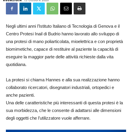
Negli ultimi anni l’Istituto Italiano di Tecnologia di Genova e il
Centro Protesi Inail di Budrio hanno lavorato allo sviluppo di
una protesi di mano poliarticolata, mioelettrica e con proprietà
biomimetiche, capace di restituire al paziente la capacità di
eseguire la maggior parte delle attività richieste dalla vita
quotidiana.
La protesi si chiama Hannes e alla sua realizzazione hanno
collaborato ricercatori, disegnatori industriali, ortopedici e
anche pazienti.
Una delle caratteristiche più interessanti di questa protesi è la
sua morbidezza, che le consente di adattarsi alle dimensioni
degli oggetti che l’utilizzatore vuole afferrare.