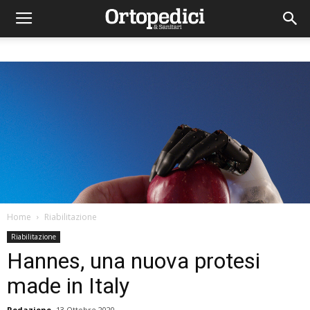
Home
Riabilitazione
Riabilitazione
Hannes, una nuova protesi
made in Italy
Redazione
13 Ottobre 2020