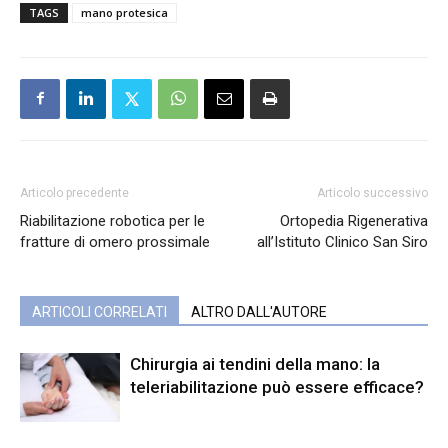
TAGS
mano protesica
Articolo precedente
Articolo successivo
Riabilitazione robotica per le
Ortopedia Rigenerativa
fratture di omero prossimale
all’Istituto Clinico San Siro
ARTICOLI CORRELATI
ALTRO DALL'AUTORE
Chirurgia ai tendini della mano: la
teleriabilitazione può essere efficace?