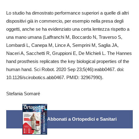
Lo studio ha dimostrato performance superiori a quelle di altri
dispositivi già in commercio, per esempio nella presa degli
oggetti, anche se ha evidenziato una certa lentezza rispetto a
una mano umana (Laffranchi M, Boccardo N, Traverso S,
Lombardi L, Canepa M, Lince A, Semprini M, Saglia JA,
Naceri A, Sacchetti R, Gruppioni E, De Michieli L. The Hannes
hand prosthesis replicates the key biological properties of the
human hand. Sci Robot. 2020 Sep 23;5(46):eabb0467. doi:
10.1126/scirobotics.abb0467. PMID: 32967990).
Stefania Somaré
Abbonati a Ortopedici e Sanitari