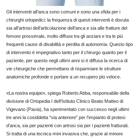
Gli interventi all’anca sono comuni e sono una sfida per i
chirurghi ortopedici: la frequenza di questi interventi è dovuta
sia all’artrosi dell’articolazione dell’anca e sia alle fratture del
femore prossimale, molto diffuse tra gli anziani e tra le più
frequenti cause di disabilità e perdita di autonomia. Questo tipo
di intervento è impegnativo tanto per il chirurgo quanto per il
paziente, per questo negli ultimi anni si è diffusa la ricerca di
vie chirurgiche che permettano di risparmiare le strutture
anatomiche profonde e portare a un recupero più veloce.
«La nostra equipe», spiega Roberto Abba, responsabile della
divisione di Ortopedia I dell’Istituto Clinico Beato Matteo di
Vigevano (Pavia), ha sperimentato con successo negli ultimi
tre anni la cosiddetta “via anteriore” per l’impianto di protesi
d’anca, sia per pazienti con artrosi sia per i pazienti fratturati.
Si tratta di una tecnica mini invasiva che, grazie al minore