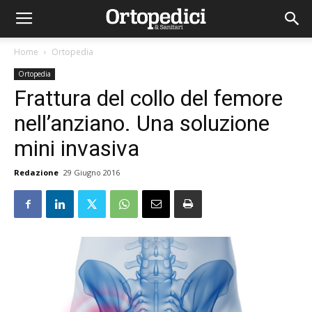
Home
Ortopedia
Ortopedia
Frattura del collo del femore
nell’anziano. Una soluzione
mini invasiva
Redazione
29 Giugno 2016