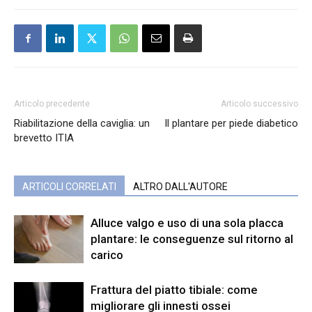
Articolo precedente
Articolo successivo
Riabilitazione della caviglia: un
Il plantare per piede diabetico
brevetto ITIA
ARTICOLI CORRELATI
ALTRO DALL'AUTORE
Alluce valgo e uso di una sola placca
plantare: le conseguenze sul ritorno al
carico
Frattura del piatto tibiale: come
migliorare gli innesti ossei