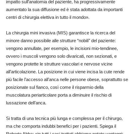
impatto sull’anatomia del paziente, ha progressivamente
aumentato la sua diffusione ed è stata adottata da importanti
centri di chirurgia elettiva in tutto il mondo».
La chirurgia mini invasiva (MIS) garantisce la ricerca del
minore danno possibile alle strutture “nobili” del paziente:
vengono annullate, per esempio, le incisioni mio-tendinee,
ovvero i muscoli vengono solo divaricati, non sezionati, e
vengono protette le strutture vascolari e nervose vicine
all’articolazione. La posizione in cui viene incisa la cute rende
più facile l’accesso all’anca nelle persone obese, soprattutto se
posizionate sul fianco, così come il risparmio della
muscolatura periarticolare porta a diminuire il rischio di
lussazione dell’anca.
Si tratta di una tecnica più lunga e complessa per il chirurgo,
ma che comporta indubbi benefici per i pazienti. Spiega il
Roberto Abba: «in tutti i casi trattati abbiamo notato vantaggi: