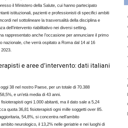
presso il Ministero della Salute, cui hanno partecipato
anti istituzionali, pazienti e professionisti di specifici ambiti
oncordi nel sottolineare la trasversalità della disciplina e
za dell’intervento riabilitativo nei diversi setting.
ha rappresentato anche l’occasione per annunciare il primo
 nazionale, che verrà ospitato a Roma dal 14 al 16
 2023.
erapisti e aree d’intervento: dati italiani
o oggi 38 nel nostro Paese, per un totale di 70.388
al 58,5%, e un’età media di 43 anni.
 fisioterapisti ogni 1.000 abitanti, ma il dato sale a 5,24
occa quota 36,81 fisioterapisti ogni mille soggetti over 85.
maggioritaria, 54,8%, si concentra nell’ambito
mbito neurologico, il 13,2% nelle geriatrie e nei luoghi di