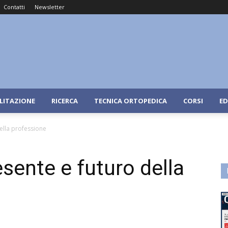
Contatti
Newsletter
ILITAZIONE
RICERCA
TECNICA ORTOPEDICA
CORSI
ED
della professione
resente e futuro della