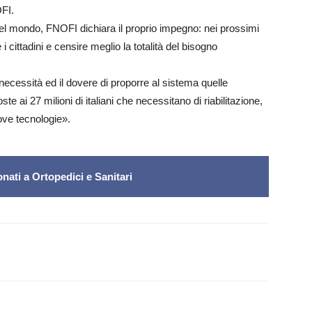
OFI.
 nel mondo, FNOFI dichiara il proprio impegno: nei prossimi
ittadini e censire meglio la totalità del bisogno
cessità ed il dovere di proporre al sistema quelle
te ai 27 milioni di italiani che necessitano di riabilitazione,
uove tecnologie».
nati a Ortopedici e Sanitari