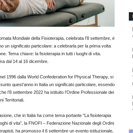
ornata Mondiale della Fisioterapia, celebrata l’8 settembre, è
un significato particolare: a celebrarla per la prima volta
ne. Tema chiave: la fisioterapia in tutti i luoghi di vita.
ma dal 14 al 16 dicembre.
a nel 1996 dalla World Confederation for Physical Therapy, si
unto quest’anno in Italia un significato particolare, essendo
he l’8 settembre 2022 ha istituito l’Ordine Professionale dei
i Territoriali.
asione, che in Italia ha come tema portante “La fisioterapia
 luoghi di vita”, la FNOFI – Federazione Nazionale degli Ordini
terapisti, ha promosso il 6 settembre un evento istituzionale,