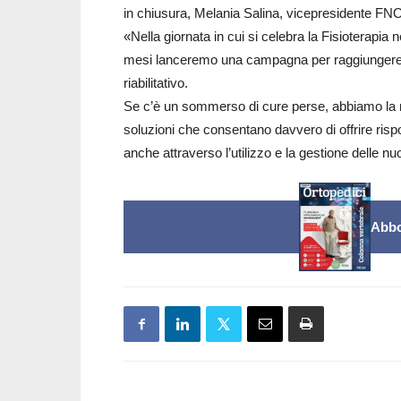
in chiusura, Melania Salina, vicepresidente FN
«Nella giornata in cui si celebra la Fisioterapia
mesi lanceremo una campagna per raggiungere i c
riabilitativo.
Se c’è un sommerso di cure perse, abbiamo la ne
soluzioni che consentano davvero di offrire rispos
anche attraverso l’utilizzo e la gestione delle n
Abbo