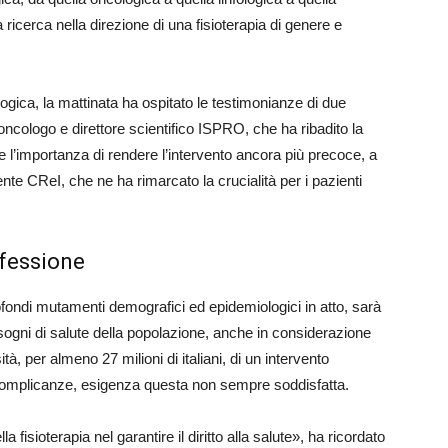
 ricerca nella direzione di una fisioterapia di genere e
ogica, la mattinata ha ospitato le testimonianze di due
 oncologo e direttore scientifico ISPRO, che ha ribadito la
 e l’importanza di rendere l’intervento ancora più precoce, a
nte CReI, che ne ha rimarcato la crucialità per i pazienti
ofessione
fondi mutamenti demografici ed epidemiologici in atto, sarà
isogni di salute della popolazione, anche in considerazione
tà, per almeno 27 milioni di italiani, di un intervento
e complicanze, esigenza questa non sempre soddisfatta.
fisioterapia nel garantire il diritto alla salute», ha ricordato