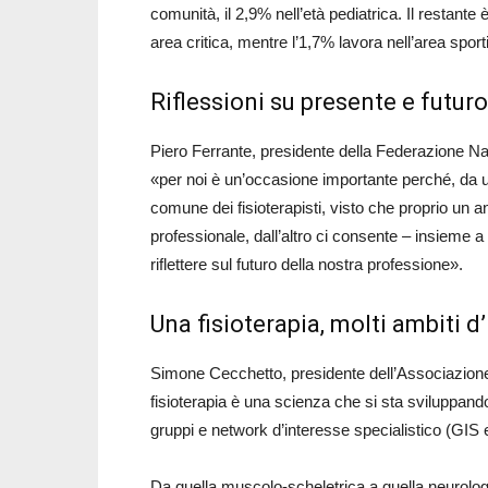
comunità, il 2,9% nell’età pediatrica. Il restante
area critica, mentre l’1,7% lavora nell’area sport
Riflessioni su presente e futur
Piero Ferrante, presidente della Federazione Naz
«per noi è un’occasione importante perché, da un
comune dei fisioterapisti, visto che proprio un 
professionale, dall’altro ci consente – insieme a ist
riflettere sul futuro della nostra professione».
Una fisioterapia, molti ambiti d
Simone Cecchetto, presidente dell’Associazione I
fisioterapia è una scienza che si sta sviluppando
gruppi e network d’interesse specialistico (GIS 
Da quella muscolo-scheletrica a quella neurologi