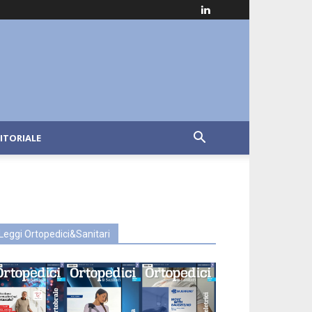
ITORIALE
Leggi Ortopedici&Sanitari