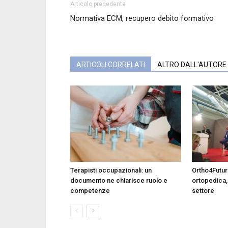
Articolo precedente
Normativa ECM, recupero debito formativo
ARTICOLI CORRELATI
ALTRO DALL'AUTORE
Terapisti occupazionali: un
Ortho4Future
documento ne chiarisce ruolo e
ortopedica,
competenze
settore