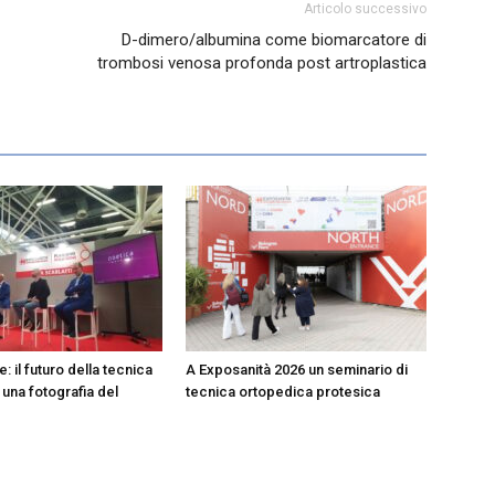
Articolo successivo
D-dimero/albumina come biomarcatore di
trombosi venosa profonda post artroplastica
: il futuro della tecnica
A Exposanità 2026 un seminario di
 una fotografia del
tecnica ortopedica protesica