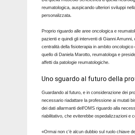
reumatologica, auspicando ulteriori sviluppi nella
personalizzata.
Proprio riguardo alle aree oncologica e reumatol
pazienti e quindi gli interventi di Gianni Amunni,
centralità della fisioterapia in ambito oncologico
quello di Daniela Marotto, reumatologa e preside
affetti da patologie reumatologiche.
Uno sguardo al futuro della pr
Guardando al futuro, e in considerazione dei pro
necessario riadattare la professione ai mutati b
dei dati allarmanti dell’OMS riguardo alla necessi
riabilitativo, che eviterebbe ospedalizzazioni 
«Ormai non c’è alcun dubbio sul ruolo chiave della 