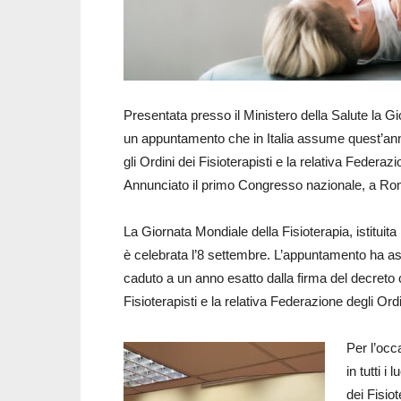
Presentata presso il Ministero della Salute la Gi
un appuntamento che in Italia assume quest’anno 
gli Ordini dei Fisioterapisti e la relativa Federazio
Annunciato il primo Congresso nazionale, a Ro
La Giornata Mondiale della Fisioterapia, istituit
è celebrata l’8 settembre. L’appuntamento ha ass
caduto a un anno esatto dalla firma del decreto c
Fisioterapisti e la relativa Federazione degli Ordin
Per l’occ
in tutti i
dei Fisio