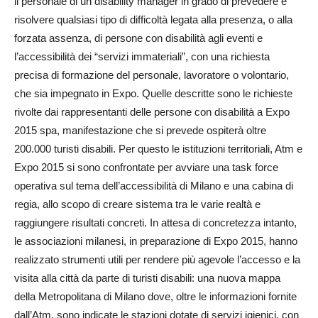
il personale di un disability manager in grado di prevedere e
risolvere qualsiasi tipo di difficoltà legata alla presenza, o alla
forzata assenza, di persone con disabilità agli eventi e
l’accessibilità dei “servizi immateriali”, con una richiesta
precisa di formazione del personale, lavoratore o volontario,
che sia impegnato in Expo. Quelle descritte sono le richieste
rivolte dai rappresentanti delle persone con disabilità a Expo
2015 spa, manifestazione che si prevede ospiterà oltre
200.000 turisti disabili. Per questo le istituzioni territoriali, Atm e
Expo 2015 si sono confrontate per avviare una task force
operativa sul tema dell’accessibilità di Milano e una cabina di
regia, allo scopo di creare sistema tra le varie realtà e
raggiungere risultati concreti. In attesa di concretezza intanto,
le associazioni milanesi, in preparazione di Expo 2015, hanno
realizzato strumenti utili per rendere più agevole l’accesso e la
visita alla città da parte di turisti disabili: una nuova mappa
della Metropolitana di Milano dove, oltre le informazioni fornite
dall’Atm, sono indicate le stazioni dotate di servizi igienici, con