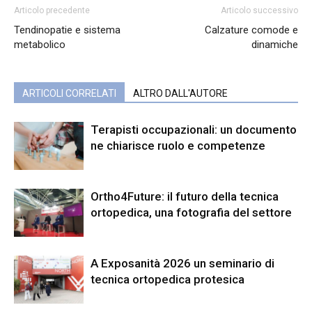
Articolo precedente
Articolo successivo
Tendinopatie e sistema
Calzature comode e
metabolico
dinamiche
ARTICOLI CORRELATI
ALTRO DALL'AUTORE
Terapisti occupazionali: un documento
ne chiarisce ruolo e competenze
Ortho4Future: il futuro della tecnica
ortopedica, una fotografia del settore
A Exposanità 2026 un seminario di
tecnica ortopedica protesica