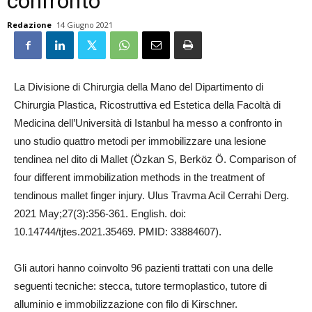
confronto
Redazione
14 Giugno 2021
La Divisione di Chirurgia della Mano del Dipartimento di
Chirurgia Plastica, Ricostruttiva ed Estetica della Facoltà di
Medicina dell’Università di Istanbul ha messo a confronto in
uno studio quattro metodi per immobilizzare una lesione
tendinea nel dito di Mallet (Özkan S, Berköz Ö. Comparison of
four different immobilization methods in the treatment of
tendinous mallet finger injury. Ulus Travma Acil Cerrahi Derg.
2021 May;27(3):356-361. English. doi:
10.14744/tjtes.2021.35469. PMID: 33884607).
Gli autori hanno coinvolto 96 pazienti trattati con una delle
seguenti tecniche: stecca, tutore termoplastico, tutore di
alluminio e immobilizzazione con filo di Kirschner.