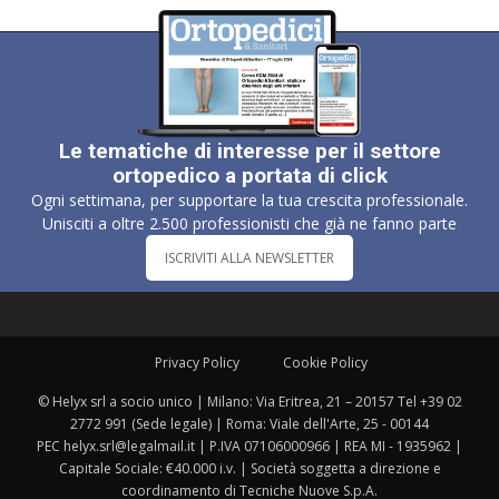
Le tematiche di interesse per il settore
ortopedico a portata di click
Ogni settimana, per supportare la tua crescita professionale.
Unisciti a oltre 2.500 professionisti che già ne fanno parte
ISCRIVITI ALLA NEWSLETTER
Privacy Policy
Cookie Policy
© Helyx srl a socio unico | Milano: Via Eritrea, 21 – 20157 Tel +39 02
2772 991 (Sede legale) | Roma: Viale dell'Arte, 25 - 00144
PEC helyx.srl@legalmail.it | P.IVA 07106000966 | REA MI - 1935962 |
Capitale Sociale: €40.000 i.v. | Società soggetta a direzione e
coordinamento di Tecniche Nuove S.p.A.