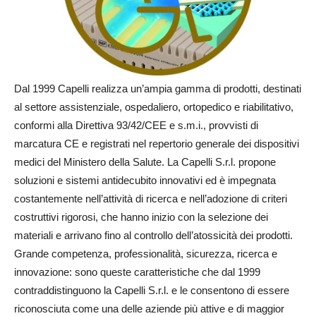
Dal 1999 Capelli realizza un’ampia gamma di prodotti, destinati
al settore assistenziale, ospedaliero, ortopedico e riabilitativo,
conformi alla Direttiva 93/42/CEE e s.m.i., provvisti di
marcatura CE e registrati nel repertorio generale dei dispositivi
medici del Ministero della Salute. La Capelli S.r.l. propone
soluzioni e sistemi antidecubito innovativi ed è impegnata
costantemente nell’attività di ricerca e nell’adozione di criteri
costruttivi rigorosi, che hanno inizio con la selezione dei
materiali e arrivano fino al controllo dell’atossicità dei prodotti.
Grande competenza, professionalità, sicurezza, ricerca e
innovazione: sono queste caratteristiche che dal 1999
contraddistinguono la Capelli S.r.l. e le consentono di essere
riconosciuta come una delle aziende più attive e di maggior