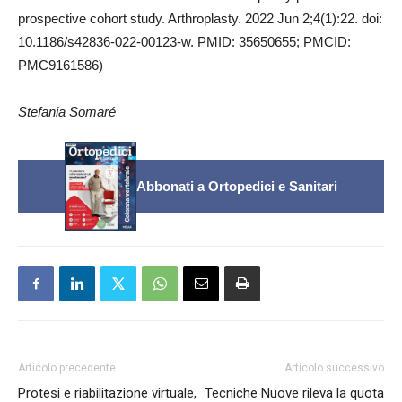
prospective cohort study. Arthroplasty. 2022 Jun 2;4(1):22. doi:
10.1186/s42836-022-00123-w. PMID: 35650655; PMCID:
PMC9161586)
Stefania Somaré
Abbonati a Ortopedici e Sanitari
Articolo precedente
Articolo successivo
Protesi e riabilitazione virtuale,
Tecniche Nuove rileva la quota