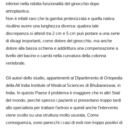
inferiori nella ridotta funzionalità del ginocchio dopo
artroplastica.
Non è infatti raro che la gamba protesizzata e quella nativa
risultino avere una lunghezza diversa: qualora tale
discrepanza si attesti tra 2 cm e 5 cm può portare a una serie
di disagi importanti, come dolore del ginocchio, ma anche
dolore alla bassa schiena e addirittura una compensazione a
livello del bacino o cambi nella curvatura della colonna
vertebrale.
Gli autori dello studio, appartenenti al Dipartimento di Ortopedia
della All India Institute of Medical Sciences di Bhubaneswar, in
India. In questo Paese il problema è maggiore che in altri Stati
del mondo, perché spesso i pazienti si presentano troppo tardi
allo specialista per trattare l’artrosi e quindi anche l’intervento
viene svolto su una struttura molto usurata. Come
conseguenza, sono parecchi i casi di esiti non troppo positivi di