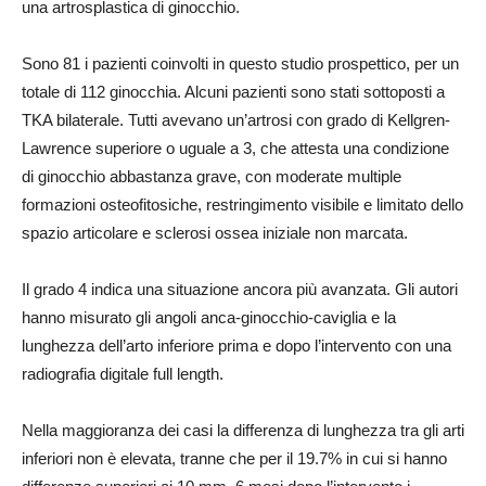
una artrosplastica di ginocchio.
Sono 81 i pazienti coinvolti in questo studio prospettico, per un
totale di 112 ginocchia. Alcuni pazienti sono stati sottoposti a
TKA bilaterale. Tutti avevano un’artrosi con grado di Kellgren-
Lawrence superiore o uguale a 3, che attesta una condizione
di ginocchio abbastanza grave, con moderate multiple
formazioni osteofitosiche, restringimento visibile e limitato dello
spazio articolare e sclerosi ossea iniziale non marcata.
Il grado 4 indica una situazione ancora più avanzata. Gli autori
hanno misurato gli angoli anca-ginocchio-caviglia e la
lunghezza dell’arto inferiore prima e dopo l’intervento con una
radiografia digitale full length.
Nella maggioranza dei casi la differenza di lunghezza tra gli arti
inferiori non è elevata, tranne che per il 19.7% in cui si hanno