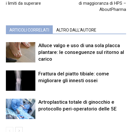
i limiti da superare
di maggioranza di HPS –
AboutPharma
ARTICOLI CORRELATI
ALTRO DALL'AUTORE
Alluce valgo e uso di una sola placca
plantare: le conseguenze sul ritorno al
carico
Frattura del piatto tibiale: come
migliorare gli innesti ossei
Artroplastica totale di ginocchio e
protocollo peri-operatorio delle 5E