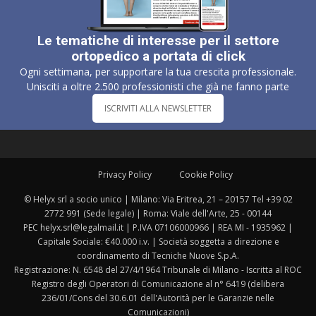
Le tematiche di interesse per il settore
ortopedico a portata di click
Ogni settimana, per supportare la tua crescita professionale.
Unisciti a oltre 2.500 professionisti che già ne fanno parte
ISCRIVITI ALLA NEWSLETTER
Privacy Policy
Cookie Policy
© Helyx srl a socio unico | Milano: Via Eritrea, 21 – 20157 Tel +39 02
2772 991 (Sede legale) | Roma: Viale dell'Arte, 25 - 00144
PEC helyx.srl@legalmail.it | P.IVA 07106000966 | REA MI - 1935962 |
Capitale Sociale: €40.000 i.v. | Società soggetta a direzione e
coordinamento di Tecniche Nuove S.p.A.
Registrazione: N. 6548 del 27/4/1964 Tribunale di Milano - Iscritta al ROC
Registro degli Operatori di Comunicazione al n° 6419 (delibera
236/01/Cons del 30.6.01 dell'Autorità per le Garanzie nelle
Comunicazioni)