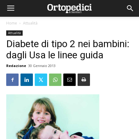
Home
Attualità
Attualità
Diabete di tipo 2 nei bambini:
dagli Usa le linee guida
Redazione
30 Gennaio 2013