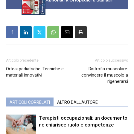
Articolo precedente
Articolo successivo
Ortesi pediatriche. Tecniche e
Distrofia muscolare:
materiali innovativi
convincere il muscolo a
rigenerarsi
ARTICOLI CORRELATI
ALTRO DALL'AUTORE
Terapisti occupazionali: un documento
ne chiarisce ruolo e competenze