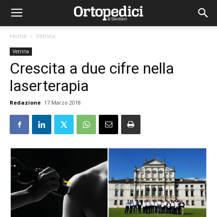
Home
Vetrina
Vetrina
Crescita a due cifre nella
laserterapia
Redazione
17 Marzo 2018