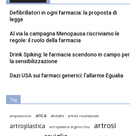
Defibrillatori in ogni farmacia: la proposta di
legge
Al via la campagna Menopausa riscriviamo le
regole: il ruolo della farmacia
Drink Spiking: le farmacie scendono in campo per
la sensibilizzazione
Dazi USA sui farmaci generici: l’allarme Egualia
Tag
anca
anziani
artrite reumatoide
amputazione
artrosi
artroplastica
artroplastica di ginocchio