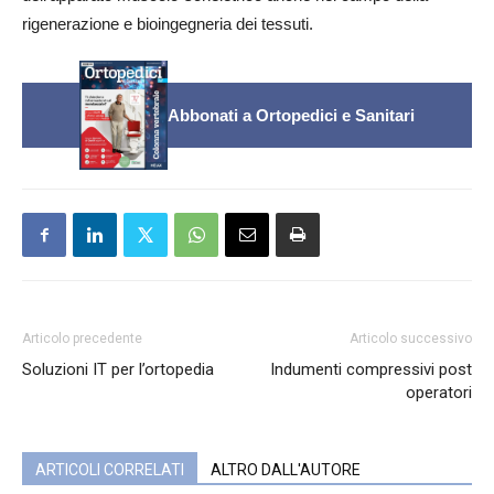
rigenerazione e bioingegneria dei tessuti.
Abbonati a Ortopedici e Sanitari
Articolo precedente
Articolo successivo
Soluzioni IT per l’ortopedia
Indumenti compressivi post
operatori
ARTICOLI CORRELATI
ALTRO DALL'AUTORE