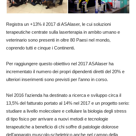
Registra un +13% il 2017 di ASAlaser, le cui soluzioni
terapeutiche centrate sulla laserterapia in ambito umano e
veterinario sono presenti in oltre 80 Paesi nel mondo,
coprendo tutti e cinque i Continenti.
Per raggiungere questo obiettivo nel 2017 ASAlaser ha
incrementato il numero dei propri dipendenti diretti del 20% e
ulteriori inserimenti sono previsti per l’anno in corso.
Nel 2016 l’azienda ha destinato a ricerca e sviluppo circa il
13,5% del fatturato portato al 14% nel 2017 e un progetto serio:
studiare a livello molecolare e cellulare la biologia degli stress
di tipo fisico per arrivare a nuovi metodi e tecnologie
terapeutiche a beneficio di chi soffre di patologie dolorose
dell’apparato muscolo-scheletrico anche nel campo della