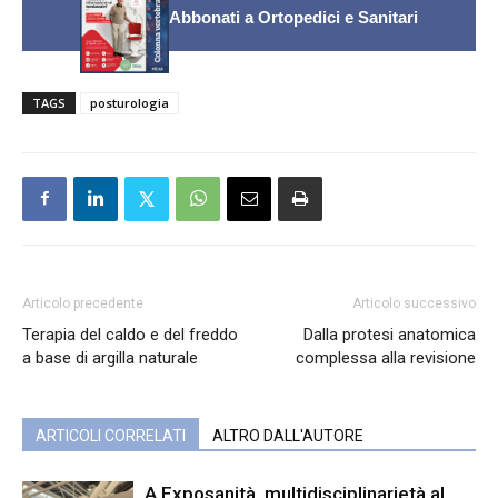
Abbonati a Ortopedici e Sanitari
TAGS
posturologia
Articolo precedente
Articolo successivo
Terapia del caldo e del freddo
Dalla protesi anatomica
a base di argilla naturale
complessa alla revisione
ARTICOLI CORRELATI
ALTRO DALL'AUTORE
A Exposanità, multidisciplinarietà al