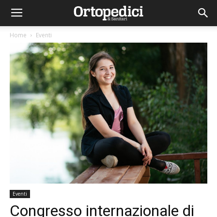
Home
Eventi
Eventi
Congresso internazionale di