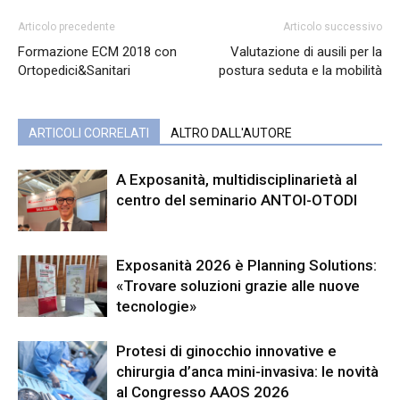
Articolo precedente
Articolo successivo
Formazione ECM 2018 con
Valutazione di ausili per la
Ortopedici&Sanitari
postura seduta e la mobilità
ARTICOLI CORRELATI
ALTRO DALL'AUTORE
A Exposanità, multidisciplinarietà al
centro del seminario ANTOI-OTODI
Exposanità 2026 è Planning Solutions:
«Trovare soluzioni grazie alle nuove
tecnologie»
Protesi di ginocchio innovative e
chirurgia d’anca mini-invasiva: le novità
al Congresso AAOS 2026