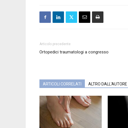
Articolo precedente
Ortopedici traumatologi a congresso
ARTICOLI CORRELATI
ALTRO DALL'AUTORE