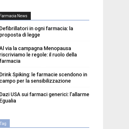
Farmacia News
Defibrillatori in ogni farmacia: la
proposta di legge
Al via la campagna Menopausa
riscriviamo le regole: il ruolo della
farmacia
Drink Spiking: le farmacie scendono in
campo per la sensibilizzazione
Dazi USA sui farmaci generici: l’allarme
Egualia
Tag