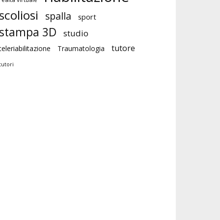
scoliosi
spalla
sport
stampa 3D
studio
tutore
teleriabilitazione
Traumatologia
tutori