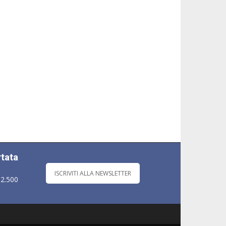
rtata
ISCRIVITI ALLA NEWSLETTER
 2.500