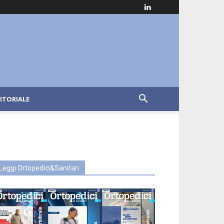
ITORIALE
Leggi Ortopedici&Sanitari