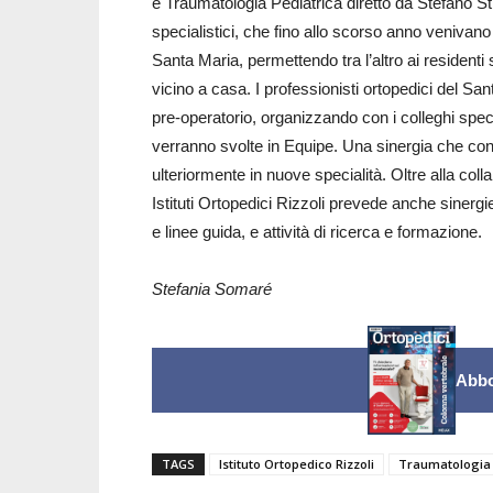
e Traumatologia Pediatrica diretto da Stefano Sti
specialistici, che fino allo scorso anno venivano s
Santa Maria, permettendo tra l’altro ai residenti su
vicino a casa. I professionisti ortopedici del Sa
pre-operatorio, organizzando con i colleghi speci
verranno svolte in Equipe. Una sinergia che cons
ulteriormente in nuove specialità. Oltre alla coll
Istituti Ortopedici Rizzoli prevede anche sinergie
e linee guida, e attività di ricerca e formazione.
Stefania Somaré
Abbo
TAGS
Istituto Ortopedico Rizzoli
Traumatologia