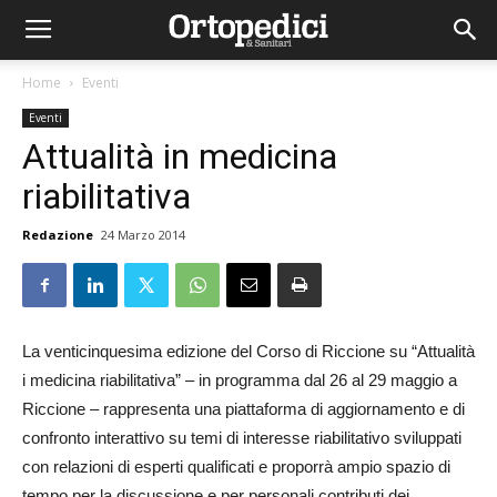
Home
Eventi
Eventi
Attualità in medicina
riabilitativa
Redazione
24 Marzo 2014
La venticinquesima edizione del Corso di Riccione su “Attualità
i medicina riabilitativa” – in programma dal 26 al 29 maggio a
Riccione – rappresenta una piattaforma di aggiornamento e di
confronto interattivo su temi di interesse riabilitativo sviluppati
con relazioni di esperti qualificati e proporrà ampio spazio di
tempo per la discussione e per personali contributi dei