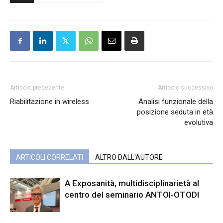
Articolo precedente
Articolo successivo
Riabilitazione in wireless
Analisi funzionale della
posizione seduta in età
evolutiva
ARTICOLI CORRELATI
ALTRO DALL'AUTORE
A Exposanità, multidisciplinarietà al
centro del seminario ANTOI-OTODI