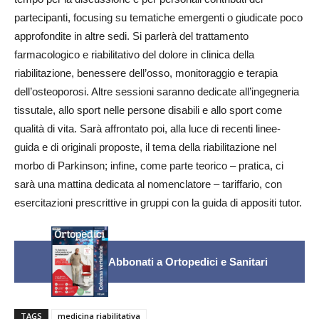
partecipanti, focusing su tematiche emergenti o giudicate poco
approfondite in altre sedi. Si parlerà del trattamento
farmacologico e riabilitativo del dolore in clinica della
riabilitazione, benessere dell’osso, monitoraggio e terapia
dell’osteoporosi. Altre sessioni saranno dedicate all’ingegneria
tissutale, allo sport nelle persone disabili e allo sport come
qualità di vita. Sarà affrontato poi, alla luce di recenti linee-
guida e di originali proposte, il tema della riabilitazione nel
morbo di Parkinson; infine, come parte teorico – pratica, ci
sarà una mattina dedicata al nomenclatore – tariffario, con
esercitazioni prescrittive in gruppi con la guida di appositi tutor.
Abbonati a Ortopedici e Sanitari
TAGS
medicina riabilitativa