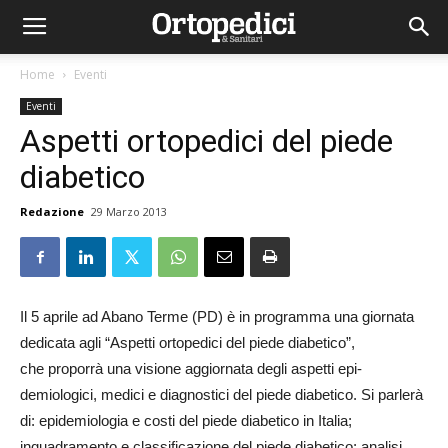
Home
Eventi
Eventi
Aspetti ortopedici del piede
diabetico
Redazione
29 Marzo 2013
Il 5 aprile ad Abano Terme (PD) è in programma una giornata
dedicata agli “Aspetti ortopedici del piede diabetico”,
che proporrà una visione aggiornata degli aspetti epi­
demiologici, medici e diagnostici del piede diabetico. Si parlerà
di: epidemiologia e costi del piede diabetico in Italia;
inquadramento e classificazione del piede diabetico; analisi