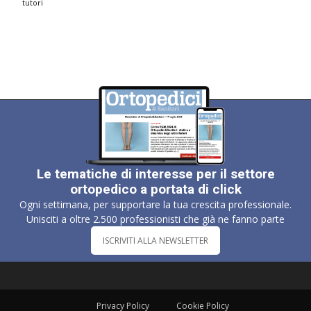
tutori
Le tematiche di interesse per il settore
ortopedico a portata di click
Ogni settimana, per supportare la tua crescita professionale.
Unisciti a oltre 2.500 professionisti che già ne fanno parte
ISCRIVITI ALLA NEWSLETTER
Privacy Policy
Cookie Policy