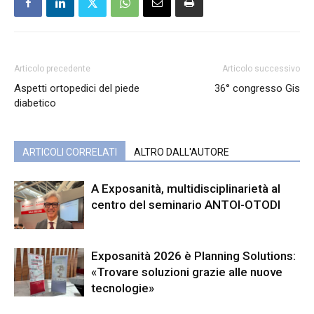
Articolo precedente
Articolo successivo
Aspetti ortopedici del piede
36° congresso Gis
diabetico
ARTICOLI CORRELATI
ALTRO DALL'AUTORE
A Exposanità, multidisciplinarietà al
centro del seminario ANTOI-OTODI
Exposanità 2026 è Planning Solutions:
«Trovare soluzioni grazie alle nuove
tecnologie»