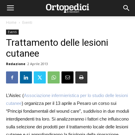
Home
Eventi
Eventi
Trattamento delle lesioni
cutanee
Redazione
2 Aprile 2013
L’Aislec (
Associazione infermieristica per lo studio delle lesioni
cutanee
) organizza per il 13 aprile a Pesaro un corso sui
“Principi fondamentali del wound care”, suddiviso in due moduli
interdipendenti tra loro. Si analizzeranno i fattori che influiscono
sulla selezione dei prodotti per il trattamento locale delle lesioni
cutanee e si approfondiranno la fisiologia della riparazione