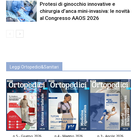
Protesi di ginocchio innovative e
chirurgia d’anca mini-invasiva: le novità
al Congresso AAOS 2026
Leggi Ortopedici&Sanitari
n.5 - Giugno 2026
n.4 - Maggio 2026
n.3 - Aprile 2026