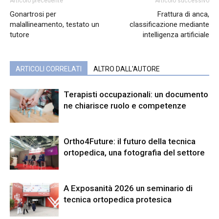
Articolo precedente
Articolo successivo
Gonartrosi per
Frattura di anca,
malallineamento, testato un
classificazione mediante
tutore
intelligenza artificiale
ARTICOLI CORRELATI
ALTRO DALL'AUTORE
Terapisti occupazionali: un documento
ne chiarisce ruolo e competenze
Ortho4Future: il futuro della tecnica
ortopedica, una fotografia del settore
A Exposanità 2026 un seminario di
tecnica ortopedica protesica