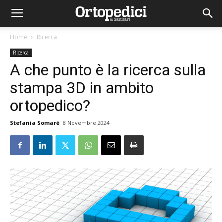
Home
Ricerca
Ricerca
A che punto è la ricerca sulla
stampa 3D in ambito
ortopedico?
Stefania Somaré
8 Novembre 2024