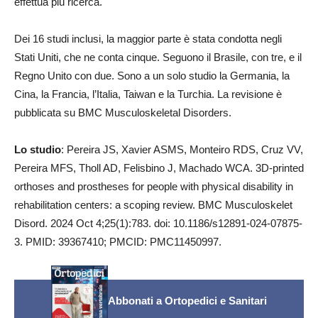
effettua più ricerca.
Dei 16 studi inclusi, la maggior parte è stata condotta negli
Stati Uniti, che ne conta cinque. Seguono il Brasile, con tre, e il
Regno Unito con due. Sono a un solo studio la Germania, la
Cina, la Francia, l’Italia, Taiwan e la Turchia. La revisione è
pubblicata su BMC Musculoskeletal Disorders.
Lo studio
: Pereira JS, Xavier ASMS, Monteiro RDS, Cruz VV,
Pereira MFS, Tholl AD, Felisbino J, Machado WCA. 3D-printed
orthoses and prostheses for people with physical disability in
rehabilitation centers: a scoping review. BMC Musculoskelet
Disord. 2024 Oct 4;25(1):783. doi: 10.1186/s12891-024-07875-
3. PMID: 39367410; PMCID: PMC11450997.
Abbonati a Ortopedici e Sanitari