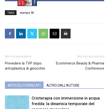
TAGS
stampa 3D
Articolo precedente
Articolo successivo
Prevedere la TVP dopo
Ecommerce Beauty & Pharma
artroplastica di ginocchio
Conference
ARTICOLI CORRELATI
ALTRO DALL'AUTORE
Crioterapia con immersione in acqua
fredda: la dinamica temporale del