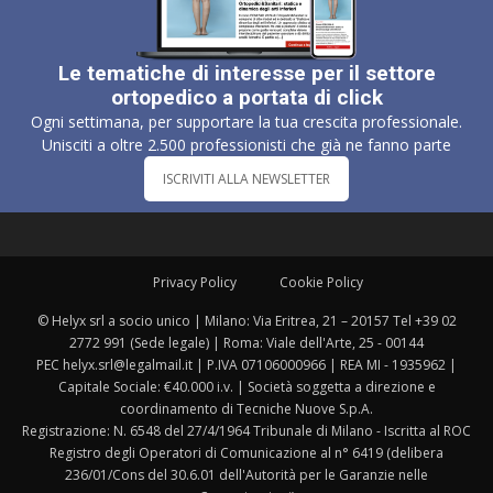
Le tematiche di interesse per il settore
ortopedico a portata di click
Ogni settimana, per supportare la tua crescita professionale.
Unisciti a oltre 2.500 professionisti che già ne fanno parte
ISCRIVITI ALLA NEWSLETTER
Privacy Policy
Cookie Policy
© Helyx srl a socio unico | Milano: Via Eritrea, 21 – 20157 Tel +39 02
2772 991 (Sede legale) | Roma: Viale dell'Arte, 25 - 00144
PEC helyx.srl@legalmail.it | P.IVA 07106000966 | REA MI - 1935962 |
Capitale Sociale: €40.000 i.v. | Società soggetta a direzione e
coordinamento di Tecniche Nuove S.p.A.
Registrazione: N. 6548 del 27/4/1964 Tribunale di Milano - Iscritta al ROC
Registro degli Operatori di Comunicazione al n° 6419 (delibera
236/01/Cons del 30.6.01 dell'Autorità per le Garanzie nelle