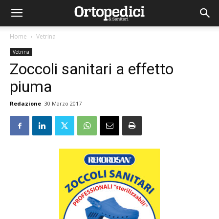
Home
Vetrina
Vetrina
Zoccoli sanitari a effetto
piuma
Redazione
30 Marzo 2017