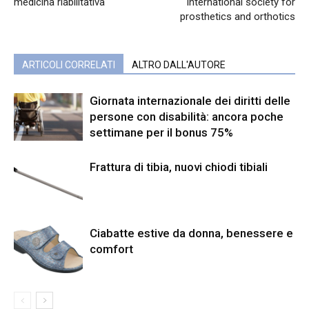
medicina riabilitativa
International society for
prosthetics and orthotics
ARTICOLI CORRELATI
ALTRO DALL'AUTORE
Giornata internazionale dei diritti delle
persone con disabilità: ancora poche
settimane per il bonus 75%
Frattura di tibia, nuovi chiodi tibiali
Ciabatte estive da donna, benessere e
comfort