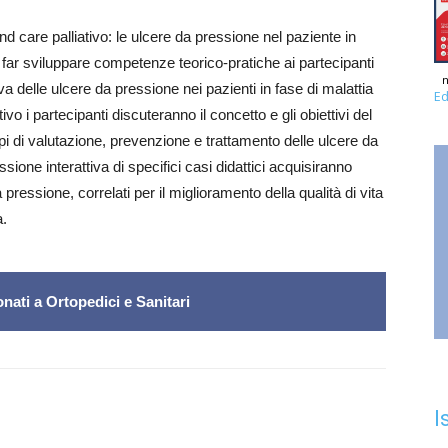
d care palliativo: le ulcere da pressione nel paziente in
i far sviluppare competenze teorico-pratiche ai partecipanti
n
iva delle ulcere da pressione nei pazienti in fase di malattia
Ed
vo i partecipanti discuteranno il concetto e gli obiettivi del
pi di valutazione, prevenzione e trattamento delle ulcere da
ione interattiva di specifici casi didattici acquisiranno
ressione, correlati per il miglioramento della qualità di vita
a.
nati a Ortopedici e Sanitari
I