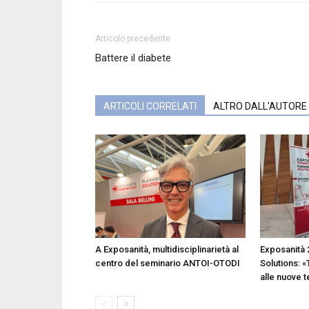
Articolo precedente
Battere il diabete
ARTICOLI CORRELATI
ALTRO DALL'AUTORE
A Exposanità, multidisciplinarietà al
Exposanità 
centro del seminario ANTOI-OTODI
Solutions: «
alle nuove 