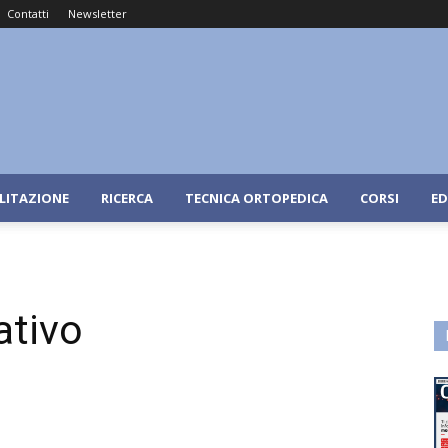
Contatti
Newsletter
ILITAZIONE
RICERCA
TECNICA ORTOPEDICA
CORSI
ED
ativo