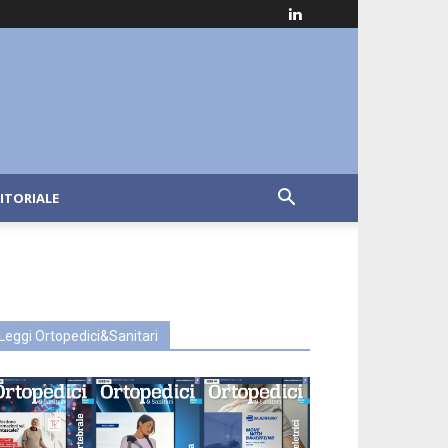
ITORIALE
Leggi Ortopedici&Sanitari