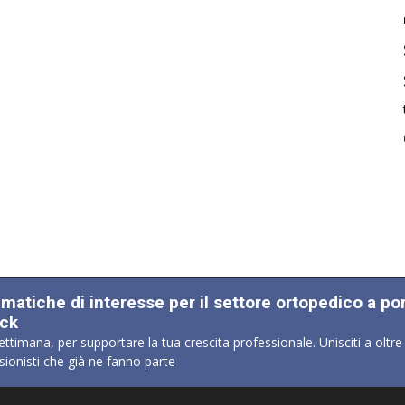
ematiche di interesse per il settore ortopedico a po
ick
ettimana, per supportare la tua crescita professionale. Unisciti a oltre
sionisti che già ne fanno parte