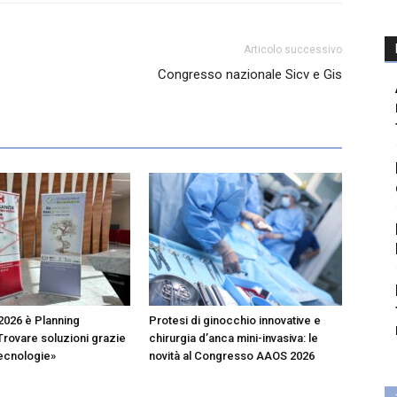
Articolo successivo
Congresso nazionale Sicv e Gis
2026 è Planning
Protesi di ginocchio innovative e
Trovare soluzioni grazie
chirurgia d’anca mini-invasiva: le
tecnologie»
novità al Congresso AAOS 2026