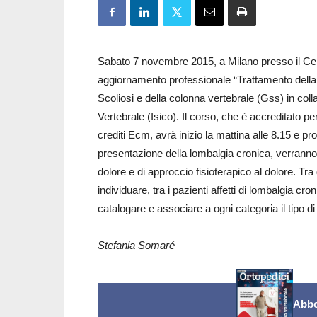
Sabato 7 novembre 2015, a Milano presso il Cent
aggiornamento professionale “Trattamento della 
Scoliosi e della colonna vertebrale (Gss) in colla
Vertebrale (Isico). Il corso, che è accreditato per 
crediti Ecm, avrà inizio la mattina alle 8.15 e pr
presentazione della lombalgia cronica, verranno pr
dolore e di approccio fisioterapico al dolore. Tra g
individuare, tra i pazienti affetti di lombalgia croni
catalogare e associare a ogni categoria il tipo di
Stefania Somaré
Abbo