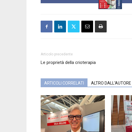
Articolo precedente
Le proprietà della crioterapia
ARTICOLI CORRELATI
ALTRO DALL'AUTORE