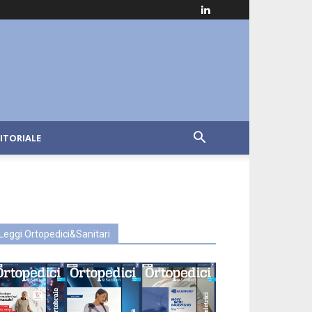
ITORIALE
Leggi Ortopedici&Sanitari