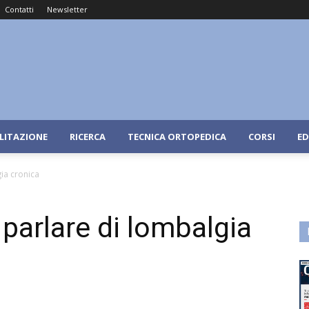
Contatti
Newsletter
ILITAZIONE
RICERCA
TECNICA ORTOPEDICA
CORSI
ED
ia cronica
 parlare di lombalgia