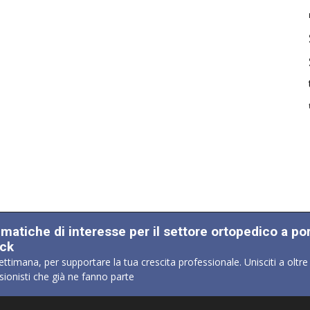
ematiche di interesse per il settore ortopedico a po
ick
ettimana, per supportare la tua crescita professionale. Unisciti a oltre
sionisti che già ne fanno parte