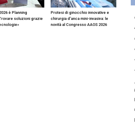
2026 è Planning
Protesi di ginocchio innovative e
Trovare soluzioni grazie
chirurgia d’anca mini-invasiva: le
tecnologie»
novità al Congresso AAOS 2026