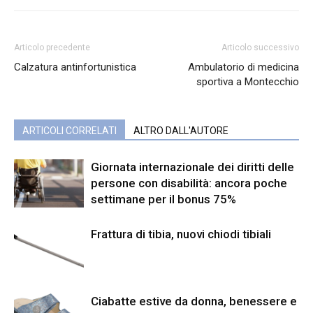
Articolo precedente
Articolo successivo
Calzatura antinfortunistica
Ambulatorio di medicina
sportiva a Montecchio
ARTICOLI CORRELATI
ALTRO DALL'AUTORE
Giornata internazionale dei diritti delle
persone con disabilità: ancora poche
settimane per il bonus 75%
Frattura di tibia, nuovi chiodi tibiali
Ciabatte estive da donna, benessere e