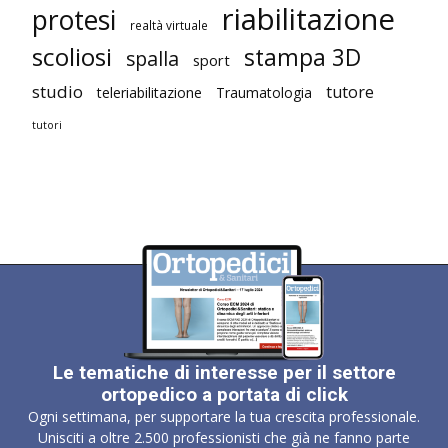
riabilitazione
protesi
realtà virtuale
scoliosi
stampa 3D
spalla
sport
studio
tutore
teleriabilitazione
Traumatologia
tutori
Le tematiche di interesse per il settore
ortopedico a portata di click
Ogni settimana, per supportare la tua crescita professionale.
Unisciti a oltre 2.500 professionisti che già ne fanno parte