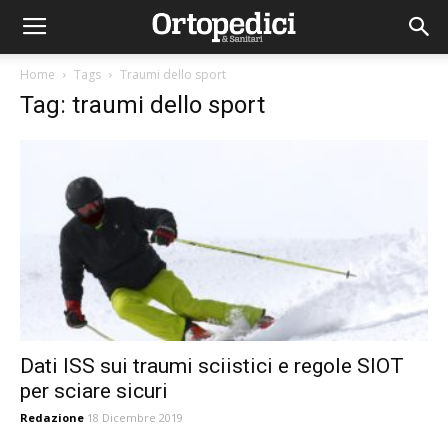
Home
Tags
Traumi dello sport
Tag: traumi dello sport
Dati ISS sui traumi sciistici e regole SIOT
per sciare sicuri
Redazione
18 Dicembre 2019