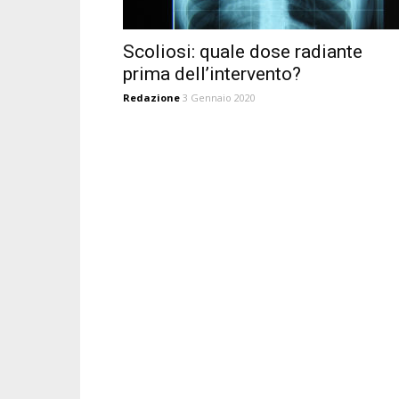
Scoliosi: quale dose radiante
prima dell’intervento?
Redazione
3 Gennaio 2020