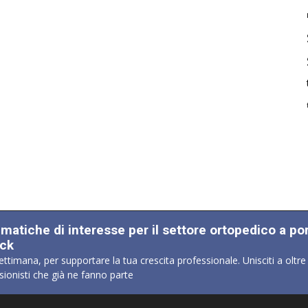
ematiche di interesse per il settore ortopedico a po
ick
ettimana, per supportare la tua crescita professionale. Unisciti a oltre
sionisti che già ne fanno parte