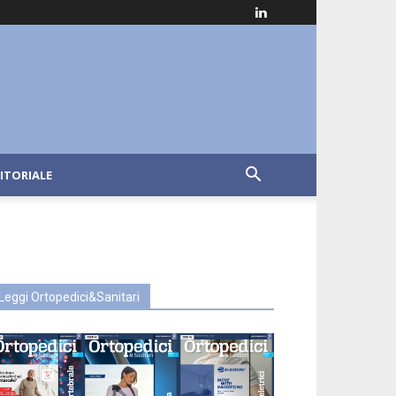
ITORIALE
Leggi Ortopedici&Sanitari