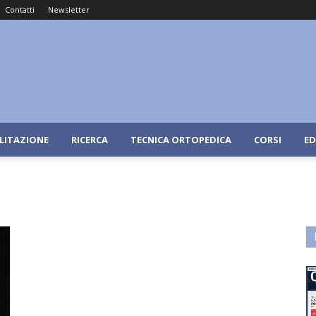
Contatti
Newsletter
ILITAZIONE
RICERCA
TECNICA ORTOPEDICA
CORSI
ED