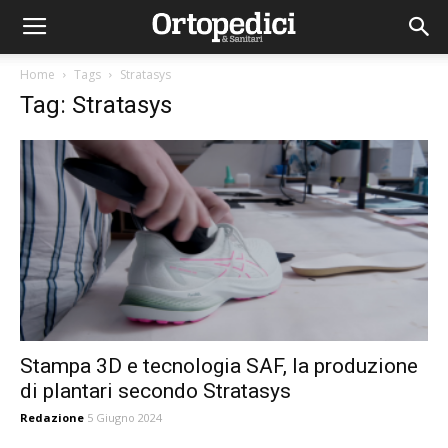
Home
Tags
Stratasys
Tag: Stratasys
Stampa 3D e tecnologia SAF, la produzione
di plantari secondo Stratasys
Redazione
5 Giugno 2024