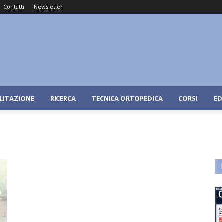
Contatti
Newsletter
ILITAZIONE
RICERCA
TECNICA ORTOPEDICA
CORSI
ED