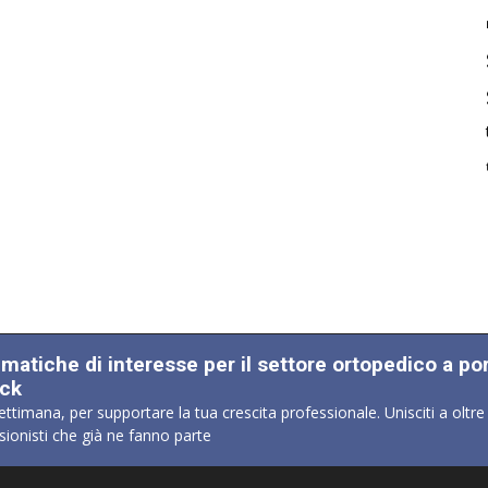
ematiche di interesse per il settore ortopedico a po
ick
ettimana, per supportare la tua crescita professionale. Unisciti a oltre
sionisti che già ne fanno parte