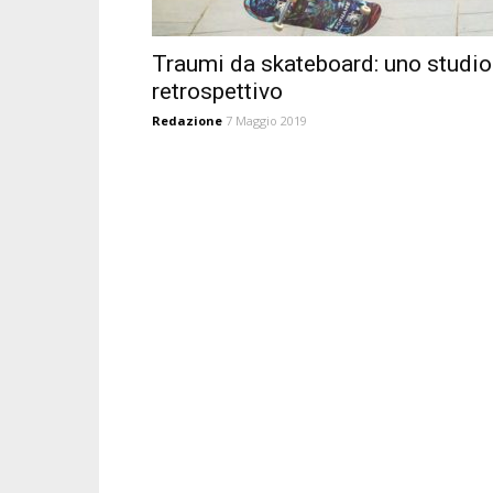
Traumi da skateboard: uno studio
retrospettivo
Redazione
7 Maggio 2019