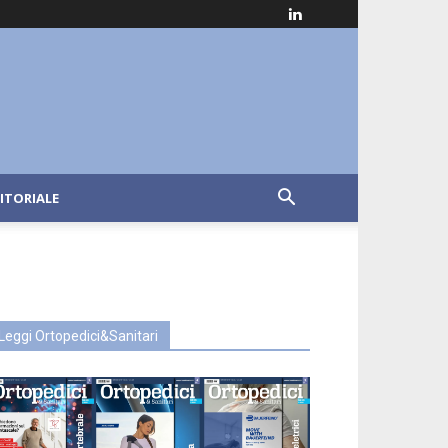
ITORIALE
Leggi Ortopedici&Sanitari