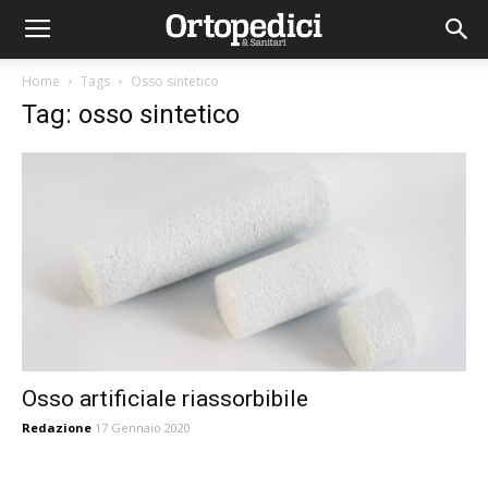
Home
Tags
Osso sintetico
Tag: osso sintetico
Osso artificiale riassorbibile
Redazione
17 Gennaio 2020