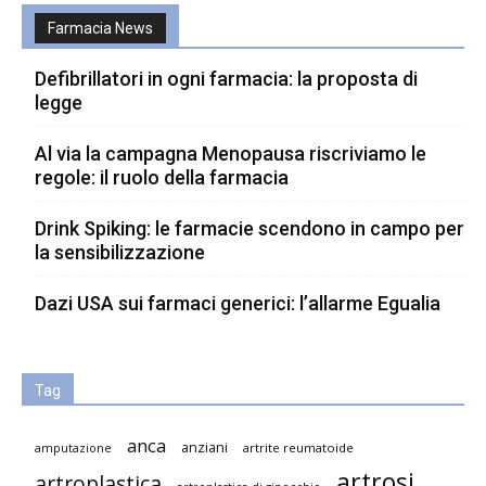
Farmacia News
Defibrillatori in ogni farmacia: la proposta di
legge
Al via la campagna Menopausa riscriviamo le
regole: il ruolo della farmacia
Drink Spiking: le farmacie scendono in campo per
la sensibilizzazione
Dazi USA sui farmaci generici: l’allarme Egualia
Tag
anca
anziani
artrite reumatoide
amputazione
artrosi
artroplastica