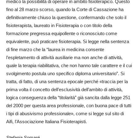
medico la possibilità di operare in ambito fisioterapico. Questo
fino al 28 marzo scorso, quando la Corte di Cassazione ha
definitivamente chiuso la questione, confermando che solo il
fisioterapista, laureato in Fisioterapia o con titolo della
formazione pregressa equipollente o riconosciuto come
equivalente, può praticare fisioterapia. Si legge nella sentenza
di fine marzo che la “laurea in medicina consente
l’espletamento di attività ausiliarie ma non anche di attività,
quale la terapia riabilitativa, che non hanno tale carattere e il cui
svolgimento postula uno specifico diploma universitario”. Si
tratta, di fatto, di una sentenza epocale perché «traccia per la
prima volta il concetto dell’esclusività dell’ambito di attività,
logica conseguenza della “titolarità” già sancita dalla legge 251
del 2000 per questa area professionale, con buona pace di tutti
i tipi di abusivismo professionale», come si legge sul sito di
Aifi, l’Associazione Italiana Fisioterapisti.
Stefania Somaré