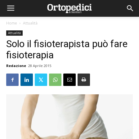
Home
Attualità
Attualità
Solo il fisioterapista può fare
fisioterapia
Redazione
28 Aprile 2015