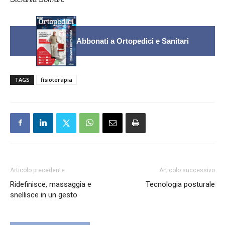
Abbonati a Ortopedici e Sanitari
TAGS
fisioterapia
Articolo precedente
Articolo successivo
Ridefinisce, massaggia e
Tecnologia posturale
snellisce in un gesto