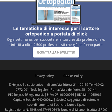
Le tematiche di interesse per il settore
ortopedico a portata di click
Ogni settimana, per supportare la tua crescita professionale.
Unisciti a oltre 2.500 professionisti che già ne fanno parte
ISCRIVITI ALLA NEWSLETTER
Privacy Policy
Cookie Policy
© Helyx srl a socio unico | Milano: Via Eritrea, 21 – 20157 Tel +39 02
2772 991 (Sede legale) | Roma: Viale dell'Arte, 25 - 00144
PEC helyx.srl@legalmail.it | P.IVA 07106000966 | REA MI - 1935962 |
Capitale Sociale: €40.000 i.v. | Società soggetta a direzione e
coordinamento di Tecniche Nuove S.p.A.
Registrazione: N. 6548 del 27/4/1964 Tribunale di Milano - Iscritta al ROC