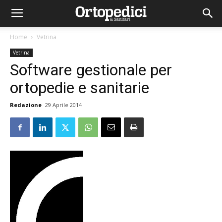
Home
Vetrina
Vetrina
Software gestionale per
ortopedie e sanitarie
Redazione
29 Aprile 2014