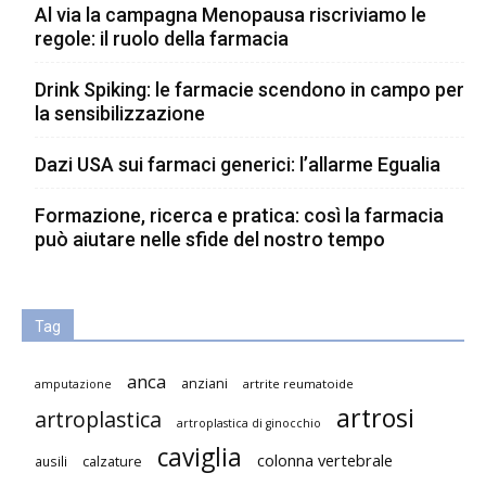
Al via la campagna Menopausa riscriviamo le
regole: il ruolo della farmacia
Drink Spiking: le farmacie scendono in campo per
la sensibilizzazione
Dazi USA sui farmaci generici: l’allarme Egualia
Formazione, ricerca e pratica: così la farmacia
può aiutare nelle sfide del nostro tempo
Tag
anca
anziani
artrite reumatoide
amputazione
artrosi
artroplastica
artroplastica di ginocchio
caviglia
colonna vertebrale
ausili
calzature