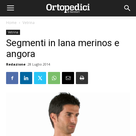
Home
Vetrina
Vetrina
Segmenti in lana merinos e
angora
Redazione
28 Luglio 2014