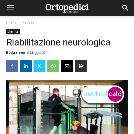
Home
Vetrina
Vetrina
Riabilitazione neurologica
Redazione
8 Maggio 2014