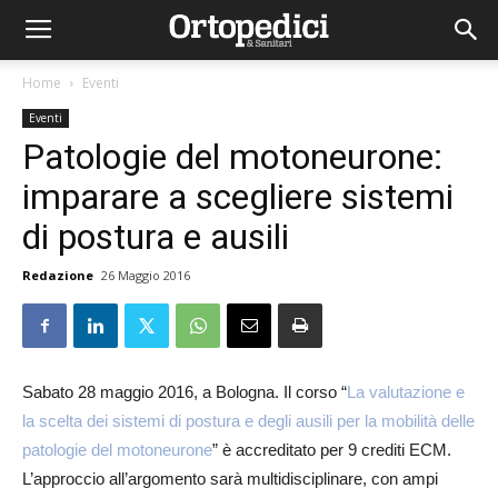
Home
Eventi
Eventi
Patologie del motoneurone:
imparare a scegliere sistemi
di postura e ausili
Redazione
26 Maggio 2016
Sabato 28 maggio 2016, a Bologna. Il corso “
La valutazione e
la scelta dei sistemi di postura e degli ausili per la mobilità delle
patologie del motoneurone
” è accreditato per 9 crediti ECM.
L’approccio all’argomento sarà multidisciplinare, con ampi