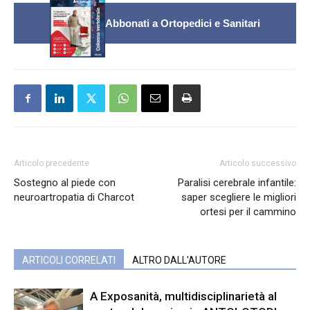
Abbonati a Ortopedici e Sanitari
Articolo precedente
Articolo successivo
Sostegno al piede con
Paralisi cerebrale infantile:
neuroartropatia di Charcot
saper scegliere le migliori
ortesi per il cammino
ARTICOLI CORRELATI
ALTRO DALL'AUTORE
A Exposanità, multidisciplinarietà al