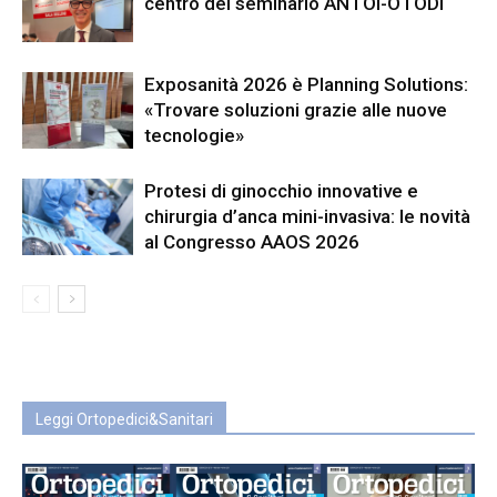
centro del seminario ANTOI-OTODI
Exposanità 2026 è Planning Solutions:
«Trovare soluzioni grazie alle nuove
tecnologie»
Protesi di ginocchio innovative e
chirurgia d’anca mini-invasiva: le novità
al Congresso AAOS 2026
Leggi Ortopedici&Sanitari