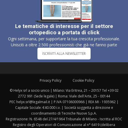
Le tematiche di interesse per il settore
ortopedico a portata di click
Ogni settimana, per supportare la tua crescita professionale.
Unisciti a oltre 2.500 professionisti che già ne fanno parte
ISCRIVITI ALLA NEWSLETTER
Privacy Policy
Cookie Policy
© Helyx srl a socio unico | Milano: Via Eritrea, 21 – 20157 Tel +39 02
2772 991 (Sede legale) | Roma: Viale dell'Arte, 25 - 00144
PEC helyx.srl@legalmail.it | P.IVA 07106000966 | REA MI - 1935962 |
Capitale Sociale: €40.000 i.v. | Società soggetta a direzione e
coordinamento di Tecniche Nuove S.p.A.
Registrazione: N. 6548 del 27/4/1964 Tribunale di Milano - Iscritta al ROC
Registro degli Operatori di Comunicazione al n° 6419 (delibera