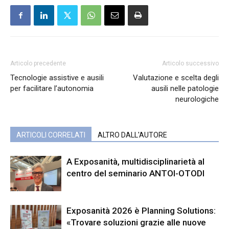
Articolo precedente
Articolo successivo
Tecnologie assistive e ausili
Valutazione e scelta degli
per facilitare l’autonomia
ausili nelle patologie
neurologiche
ARTICOLI CORRELATI
ALTRO DALL'AUTORE
A Exposanità, multidisciplinarietà al
centro del seminario ANTOI-OTODI
Exposanità 2026 è Planning Solutions:
«Trovare soluzioni grazie alle nuove