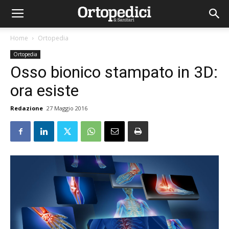
Home
Ortopedia
Ortopedia
Osso bionico stampato in 3D:
ora esiste
Redazione
27 Maggio 2016