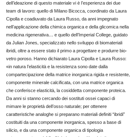
dell’ideazione di questo materiale vi è l’esperienza dei due
team di lavoro: quello di Milano Bicocca, coordinato da Laura
Cipolla e coadiuvato da Laura Russo, da anni impegnato
nell’applicazione della chimica organica e della glicomica nella
medicina rigenerativa… e quello dell’Imperial College, guidato
da Julian Jones, specializzato nello sviluppo di biomateriali
ibridi, oltre a essere stato il primo a progettare e produrre bio-
vetro poroso. Hanno dichiarato Laura Cipolla e Laura Russo:
«in natura l’elasticità e la resistenza sono date dalla
compartecipazione della matrice inorganica rigida e resistente,
componente minerale calcificata, con una matrice organica
che conferisce elasticità, la cosiddetta componente proteica.
Da anni si stanno cercando dei sostituti ossei capaci di
mimare le proprietà dell’osso naturale; per ottenere
caratteristiche analoghe si preparano materiali definiti “ibridi”
costituiti da una componente inorganica, spesso a base di
silicio, e da una componente organica di tipologia