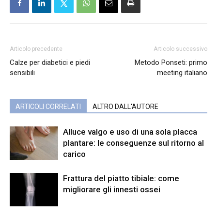
Articolo precedente
Articolo successivo
Calze per diabetici e piedi
Metodo Ponseti: primo
sensibili
meeting italiano
ARTICOLI CORRELATI
ALTRO DALL'AUTORE
Alluce valgo e uso di una sola placca
plantare: le conseguenze sul ritorno al
carico
Frattura del piatto tibiale: come
migliorare gli innesti ossei