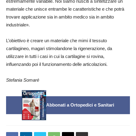
estremamente variabile. Noi siamo riusciti a sintetizzare un
materiale che unisce entrambe le caratteristiche e che potrà
trovare applicazione sia in ambito medico sia in ambito
industriale».
L’obiettivo è creare un materiale che mimi il tessuto
cartilagineo, magari stimolandone la rigenerazione, da
utilizzare in tutti i casi in cui la cartilagine si rovina,
influenzando poi il funzionamento delle articolazioni.
Stefania Somaré
Abbonati a Ortopedici e Sanitari