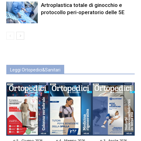
Artroplastica totale di ginocchio e
protocollo peri-operatorio delle 5E
Leggi Ortopedici&Sanitari
n.5 - Giugno 2026
n.4 - Maggio 2026
n.3 - Aprile 2026