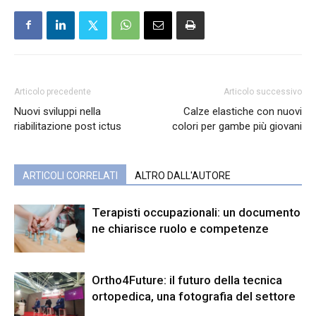
Articolo precedente
Articolo successivo
Nuovi sviluppi nella
Calze elastiche con nuovi
riabilitazione post ictus
colori per gambe più giovani
ARTICOLI CORRELATI
ALTRO DALL'AUTORE
Terapisti occupazionali: un documento
ne chiarisce ruolo e competenze
Ortho4Future: il futuro della tecnica
ortopedica, una fotografia del settore