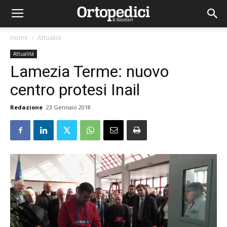
Home
Attualità
Attualità
Lamezia Terme: nuovo
centro protesi Inail
Redazione
23 Gennaio 2018