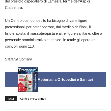
del presidio ospedaliero di Lamezia Terme dell’Asp di
Catanzaro.
Un Centro così concepito ha bisogno di varie figure
professionali per poter operare, dal medico dell’Inail, il
fisioterapista, il massoterapista e altre figure sanitarie, oltre a
personale amministrativo e tecnico. In totale gli operatori
coinvolti sono 110.
Stefania Somaré
Abbonati a Ortopedici e Sanitari
TAGS
Centro Protesi Inail