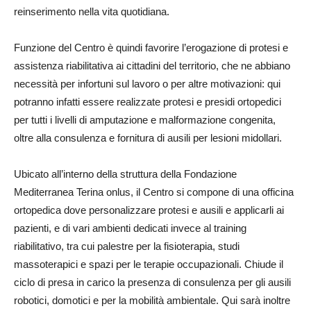
reinserimento nella vita quotidiana.
Funzione del Centro è quindi favorire l’erogazione di protesi e
assistenza riabilitativa ai cittadini del territorio, che ne abbiano
necessità per infortuni sul lavoro o per altre motivazioni: qui
potranno infatti essere realizzate protesi e presidi ortopedici
per tutti i livelli di amputazione e malformazione congenita,
oltre alla consulenza e fornitura di ausili per lesioni midollari.
Ubicato all’interno della struttura della Fondazione
Mediterranea Terina onlus, il Centro si compone di una officina
ortopedica dove personalizzare protesi e ausili e applicarli ai
pazienti, e di vari ambienti dedicati invece al training
riabilitativo, tra cui palestre per la fisioterapia, studi
massoterapici e spazi per le terapie occupazionali. Chiude il
ciclo di presa in carico la presenza di consulenza per gli ausili
robotici, domotici e per la mobilità ambientale. Qui sarà inoltre