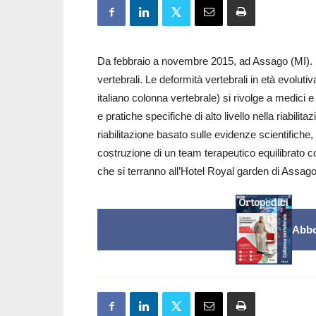
Da febbraio a novembre 2015, ad Assago (MI). Il m
vertebrali. Le deformità vertebrali in età evolutiva
italiano colonna vertebrale) si rivolge a medici 
e pratiche specifiche di alto livello nella riabilit
riabilitazione basato sulle evidenze scientifiche
costruzione di un team terapeutico equilibrato con 
che si terranno all’Hotel Royal garden di Assago
Abbo