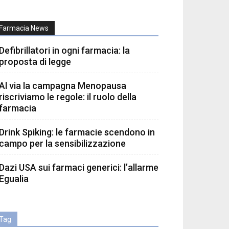
Farmacia News
Defibrillatori in ogni farmacia: la
proposta di legge
Al via la campagna Menopausa
riscriviamo le regole: il ruolo della
farmacia
Drink Spiking: le farmacie scendono in
campo per la sensibilizzazione
Dazi USA sui farmaci generici: l’allarme
Egualia
Tag