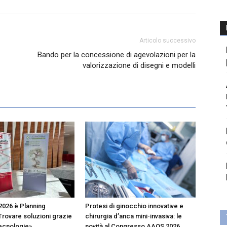
Articolo successivo
Bando per la concessione di agevolazioni per la
valorizzazione di disegni e modelli
2026 è Planning
Protesi di ginocchio innovative e
Trovare soluzioni grazie
chirurgia d’anca mini-invasiva: le
tecnologie»
novità al Congresso AAOS 2026