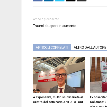
Articolo precedente
Traumi da sport in aumento
ARTICOLI CORRELATI
ALTRO DALL'AUTORE
A Exposanità, multidisciplinarietà al
Exposanità 
centro del seminario ANTOI-OTODI
Solutions: «
alle nuove 