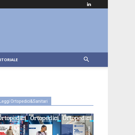
ITORIALE
Leggi Ortopedici&Sanitari