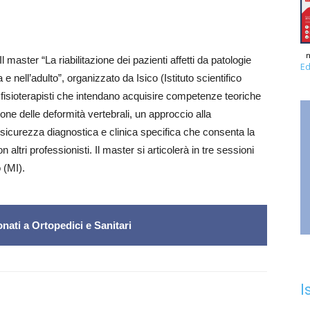
n
aster “La riabilitazione dei pazienti affetti da patologie
Ed
 e nell’adulto”, organizzato da Isico (Istituto scientifico
e fisioterapisti che intendano acquisire competenze teoriche
azione delle deformità vertebrali, un approccio alla
, sicurezza diagnostica e clinica specifica che consenta la
altri professionisti. Il master si articolerà in tre sessioni
 (MI).
nati a Ortopedici e Sanitari
I