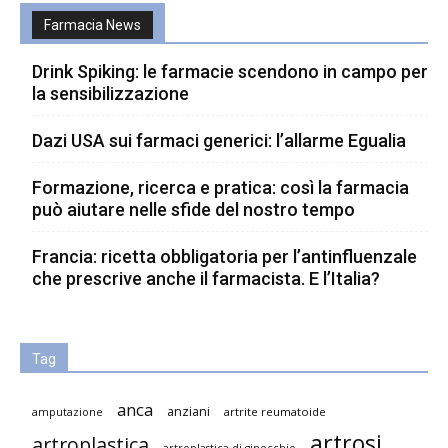
Farmacia News
Drink Spiking: le farmacie scendono in campo per
la sensibilizzazione
Dazi USA sui farmaci generici: l’allarme Egualia
Formazione, ricerca e pratica: così la farmacia
può aiutare nelle sfide del nostro tempo
Francia: ricetta obbligatoria per l’antinfluenzale
che prescrive anche il farmacista. E l’Italia?
Tag
anca
anziani
artrite reumatoide
amputazione
artrosi
artroplastica
artroplastica di ginocchio