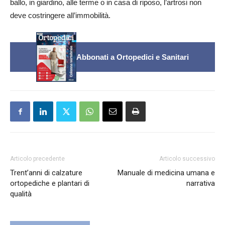
ballo, in giardino, alle terme o in casa di riposo, l’artrosi non
deve costringere all’immobilità.
Abbonati a Ortopedici e Sanitari
Articolo precedente
Articolo successivo
Trent’anni di calzature
Manuale di medicina umana e
ortopediche e plantari di
narrativa
qualità