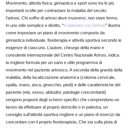
Movimento, attività fisica, ginnastica e sport sono tra le più
importanti scelte per contrastare la malattia del secolo:
l’artrosi. Chi soffre di artrosi deve muoversi, non stare fermo.
In uno stile semplice e diretto, “
In palestra con l’artrosi
” illustra
come impostare un piano di movimento composto da
ginnastica individuale, fisioterapia e attività sportiva secondo le
esigenze di ciascuno. L’autore, chirurgo della mano e
consulente internazionale del Centro Nazionale Artrosi, indica
la migliore formula per un sano e utile programma di
movimento nel paziente artrosico. A seconda della gravità della
malattia, della localizzazione anatomica (colonna cervicale,
spalla, mano, anca, ginocchio, piedi) e delle caratteristiche del
paziente (età, sesso, abitudini, patologie concomitanti)
vengono proposti degli schemi specifici che comprendono un
lavoro da effettuare al proprio domicilio o in palestra, un
consiglio sull’attività sportiva migliore e un piano di esercizi da
concordare con il proprio fisioterapista. Che sia sulla pista di